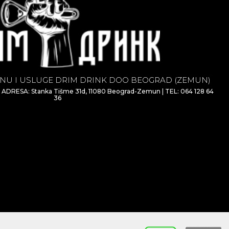
NU I USLUGE DRIM DRINK DOO BEOGRAD (ZEMUN)
| ADRESA: Stanka Tišme 31d, 11080 Beograd-Zemun | TEL: 064 128 64
36