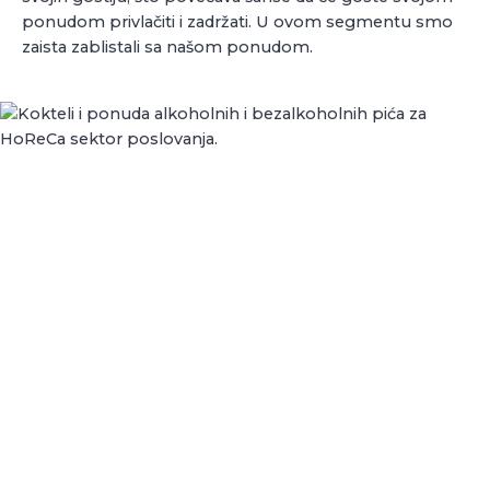
ponudom privlačiti i zadržati. U ovom segmentu smo
zaista zablistali sa našom ponudom.