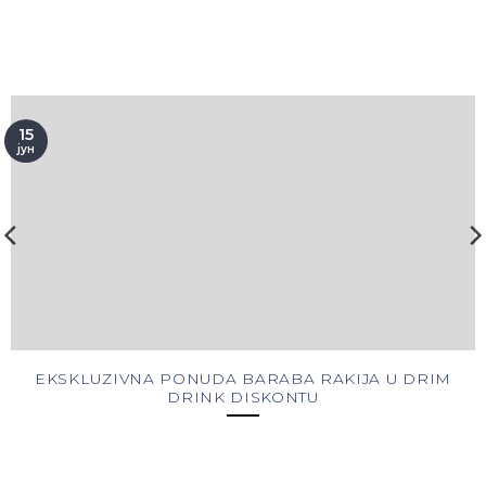
15
јун
EKSKLUZIVNA PONUDA BARABA RAKIJA U DRIM
DRINK DISKONTU