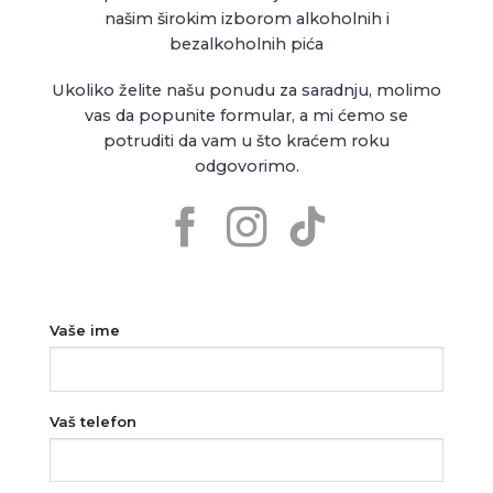
našim širokim izborom alkoholnih i
bezalkoholnih pića
Ukoliko želite našu ponudu za saradnju, molimo
vas da popunite formular, a mi ćemo se
potruditi da vam u što kraćem roku
odgovorimo.
Vaše ime
Vaš telefon