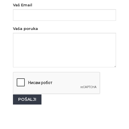
Vaš Email
Vaša poruka