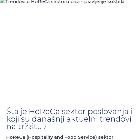
Šta je HoReCa sektor poslovanja i
koji su današnji aktuelni trendovi
na tržištu?
HoReCa (Hospitality and Food Service) sektor