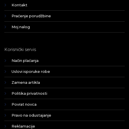
Kontakt
Praćenje porudžbine
Moj nalog
Korisnički servis
Način plaćanja
Uslovi isporuke robe
Zamena artikla
Politika privatnosti
Povrat novca
Pravo na odustajanje
Reklamacije