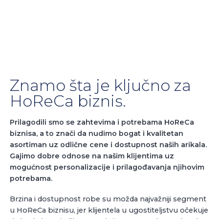
Znamo šta je ključno za
HoReCa biznis.
Prilagodili smo se zahtevima i potrebama HoReCa
biznisa, a to znači da nudimo bogat i kvalitetan
asortiman uz odlične cene i dostupnost naših arikala.
Gajimo dobre odnose na našim klijentima uz
mogućnost personalizacije i prilagođavanja njihovim
potrebama.
Brzina i dostupnost robe su možda najvažniji segment
u HoReCa biznisu, jer klijentela u ugostiteljstvu očekuje