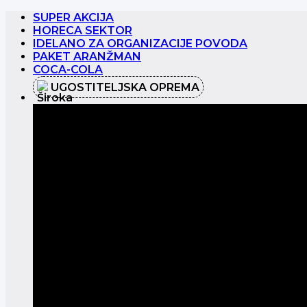
Preskoči
SUPER AKCIJA
na
HORECA SEKTOR
sadržaj
IDELANO ZA ORGANIZACIJE POVODA
PAKET ARANŽMAN
COCA-COLA
UGOSTITELJSKA OPREMA