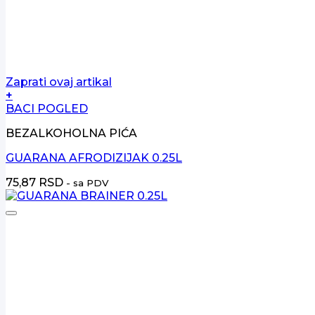
Zaprati ovaj artikal
+
BACI POGLED
BEZALKOHOLNA PIĆA
GUARANA AFRODIZIJAK 0.25L
75,87
RSD
- sa PDV