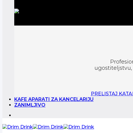
Profesio
ugostiteljstvu
PRELISTAJ KAT
KAFE APARATI ZA KANCELARIJU
ZANIMLJIVO