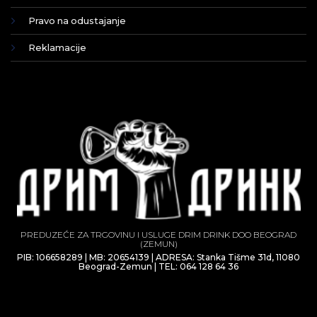
Pravo na odustajanje
Reklamacije
PREDUZEĆE ZA TRGOVINU I USLUGE DRIM DRINK DOO BEOGRAD
(ZEMUN)
PIB: 106658289 | MB: 20654139 | ADRESA: Stanka Tišme 31d, 11080
Beograd-Zemun | TEL: 064 128 64 36