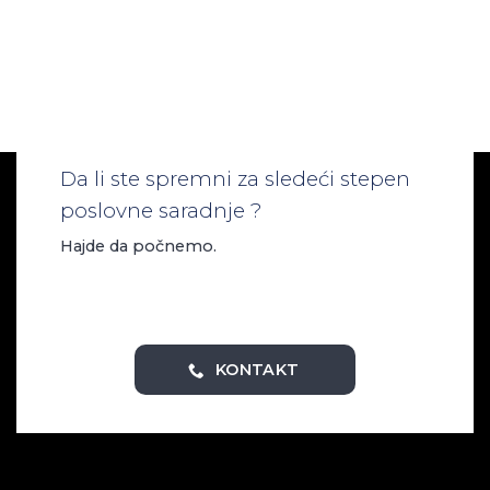
Da li ste spremni za sledeći stepen
poslovne saradnje ?
Hajde da počnemo.
KONTAKT