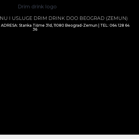
NU I USLUGE DRIM DRINK DOO BEOGRAD (ZEMUN)
| ADRESA: Stanka Tišme 31d, 11080 Beograd-Zemun | TEL: 064 128 64
36