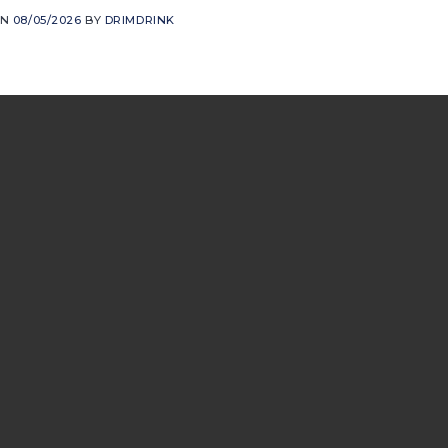
ON
08/05/2026
BY
DRIMDRINK