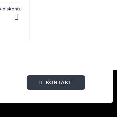
k diskontu
KONTAKT