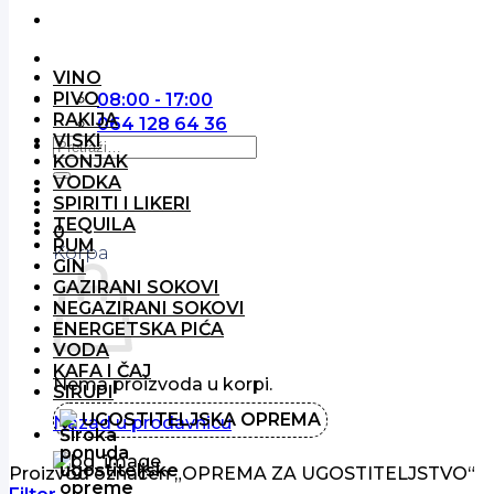
VINO
PIVO
08:00 - 17:00
RAKIJA
064 128 64 36
VISKI
Pretraga
KONJAK
za:
VODKA
SPIRITI I LIKERI
TEQUILA
0
RUM
Korpa
GIN
GAZIRANI SOKOVI
NEGAZIRANI SOKOVI
ENERGETSKA PIĆA
VODA
KAFA I ČAJ
Nema proizvoda u korpi.
SIRUPI
UGOSTITELJSKA OPREMA
Nazad u prodavnicu
Proizvod označen „OPREMA ZA UGOSTITELJSTVO“