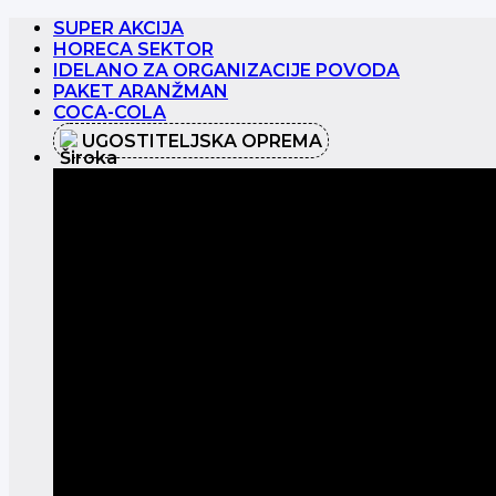
Preskoči
SUPER AKCIJA
na
HORECA SEKTOR
sadržaj
IDELANO ZA ORGANIZACIJE POVODA
PAKET ARANŽMAN
COCA-COLA
UGOSTITELJSKA OPREMA