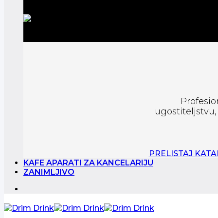
Profesio
ugostiteljstvu
PRELISTAJ KAT
KAFE APARATI ZA KANCELARIJU
ZANIMLJIVO