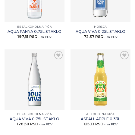
BEZALKOHOLNA PIĆA
HORECA
AQUA PANNA 0,75L STAKLO
AQUA VIVA 0.25L STAKLO
197,51
RSD
72,37
RSD
- sa PDV
- sa PDV
Zaprati
Zaprati
ovaj
ovaj
artikal
artikal
BEZALKOHOLNA PIĆA
ALKOHOLNA PIĆA
AQUA VIVA 0.75L STAKLO
ASPALL APPLE 0.33L
126,50
RSD
125,13
RSD
- sa PDV
- sa PDV