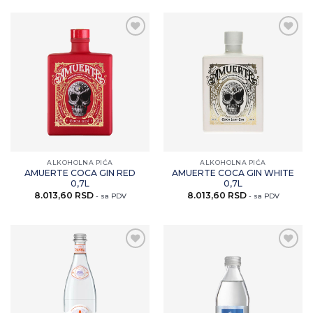
Zaprati
Zaprati
ovaj
ovaj
artikal
artikal
ALKOHOLNA PIĆA
ALKOHOLNA PIĆA
AMUERTE COCA GIN RED
AMUERTE COCA GIN WHITE
0,7L
0,7L
8.013,60
RSD
8.013,60
RSD
- sa PDV
- sa PDV
Zaprati
Zaprati
ovaj
ovaj
artikal
artikal