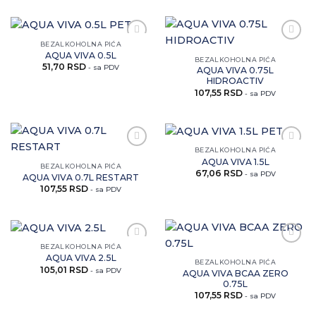
BEZALKOHOLNA PIĆA
Zaprati
Zaprati
AQUA VIVA 0.5L
ovaj
ovaj
BEZALKOHOLNA PIĆA
51,70
RSD
artikal
artikal
- sa PDV
AQUA VIVA 0.75L
HIDROACTIV
107,55
RSD
- sa PDV
BEZALKOHOLNA PIĆA
Zaprati
Zaprati
AQUA VIVA 1.5L
ovaj
ovaj
BEZALKOHOLNA PIĆA
67,06
RSD
artikal
artikal
- sa PDV
AQUA VIVA 0.7L RESTART
107,55
RSD
- sa PDV
BEZALKOHOLNA PIĆA
Zaprati
Zaprati
AQUA VIVA 2.5L
ovaj
ovaj
BEZALKOHOLNA PIĆA
105,01
RSD
artikal
artikal
- sa PDV
AQUA VIVA BCAA ZERO
0.75L
107,55
RSD
- sa PDV