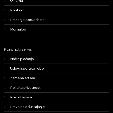
O nama
Kontakt
Praćenje porudžbine
Moj nalog
Korisnički servis
Način plaćanja
Uslovi isporuke robe
Zamena artikla
Politika privatnosti
Povrat novca
Pravo na odustajanje