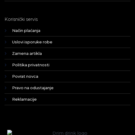
Korisnički servis
Način plaćanja
Uslovi isporuke robe
Zamena artikla
Politika privatnosti
Povrat novca
Pravo na odustajanje
Reklamacije