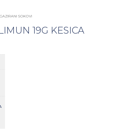
GAZIRANI SOKOVI
LIMUN 19G KESICA
A