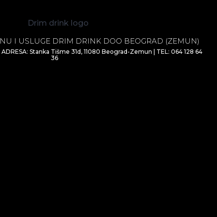
NU I USLUGE DRIM DRINK DOO BEOGRAD (ZEMUN)
| ADRESA: Stanka Tišme 31d, 11080 Beograd-Zemun | TEL: 064 128 64
36