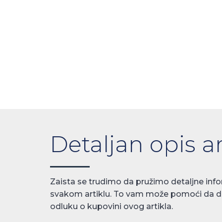
Detaljan opis ar
Zaista se trudimo da pružimo detaljne info
svakom artiklu. To vam može pomoći da 
odluku o kupovini ovog artikla.