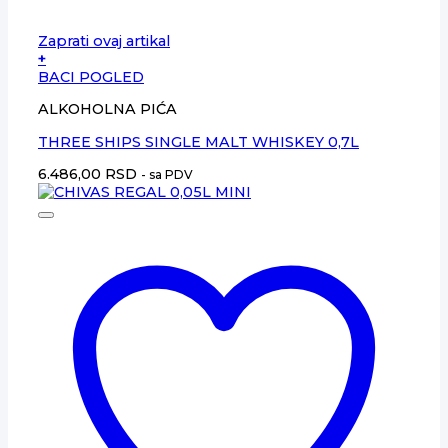
Zaprati ovaj artikal
+
BACI POGLED
ALKOHOLNA PIĆA
THREE SHIPS SINGLE MALT WHISKEY 0,7L
6.486,00
RSD
- sa PDV