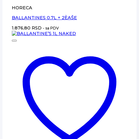
HORECA
BALLANTINES 0.7L + 2ÈAŠE
1.876,80
RSD
- sa PDV