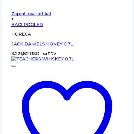
Zaprati ovaj artikal
+
BACI POGLED
HORECA
JACK DANIELS HONEY 0.7L
3.221,82
RSD
- sa PDV