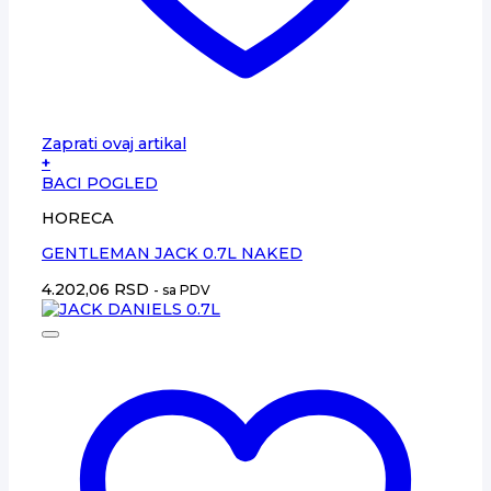
Zaprati ovaj artikal
+
BACI POGLED
HORECA
GENTLEMAN JACK 0.7L NAKED
4.202,06
RSD
- sa PDV