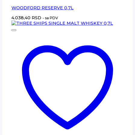
WOODFORD RESERVE 0,7L
4.038,40
RSD
- sa PDV