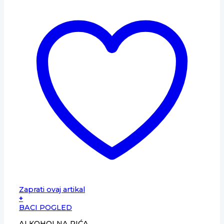
Zaprati ovaj artikal
+
BACI POGLED
ALKOHOLNA PIĆA