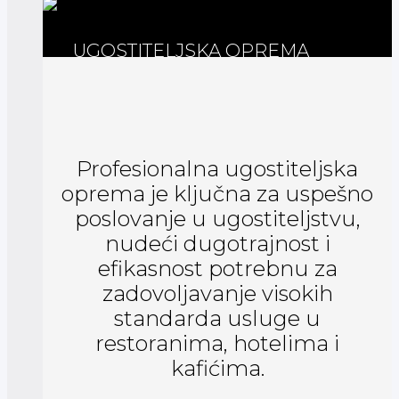
UGOSTITELJSKA OPREMA
Profesionalna ugostiteljska
oprema je ključna za uspešno
poslovanje u ugostiteljstvu,
nudeći dugotrajnost i
efikasnost potrebnu za
zadovoljavanje visokih
standarda usluge u
restoranima, hotelima i
kafićima.