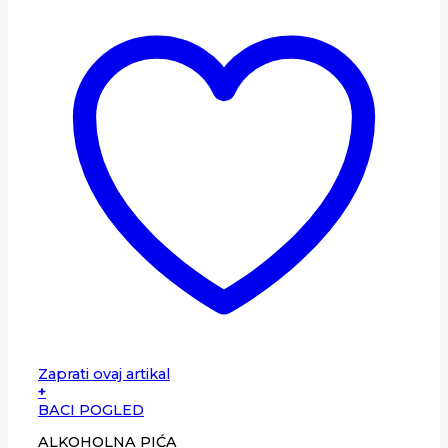
Zaprati ovaj artikal
+
BACI POGLED
ALKOHOLNA PIĆA