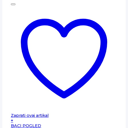
Zaprati ovaj artikal
+
BACI POGLED