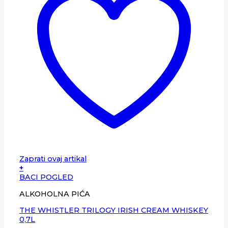
Zaprati ovaj artikal
+
BACI POGLED
ALKOHOLNA PIĆA
THE WHISTLER TRILOGY IRISH CREAM WHISKEY
0,7L