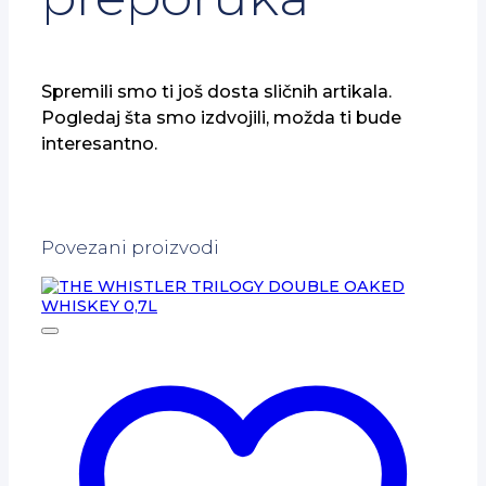
Spremili smo ti još dosta sličnih artikala.
Pogledaj šta smo izdvojili, možda ti bude
interesantno.
Povezani proizvodi