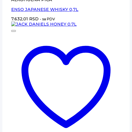
ENSO JAPANESE WHISKY 0,7L
7.632,01
RSD
- sa PDV