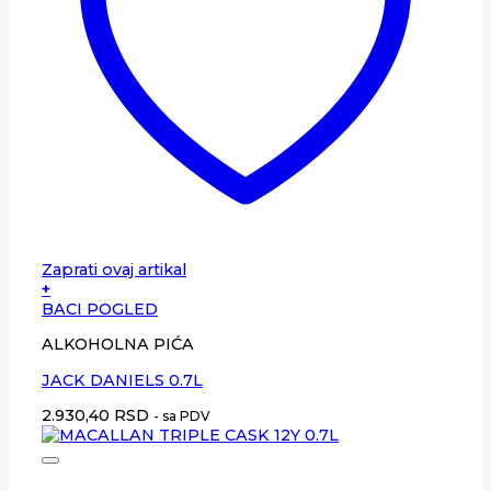
Zaprati ovaj artikal
+
BACI POGLED
ALKOHOLNA PIĆA
JACK DANIELS 0.7L
2.930,40
RSD
- sa PDV