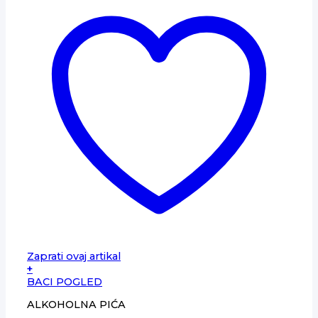
Zaprati ovaj artikal
+
BACI POGLED
ALKOHOLNA PIĆA