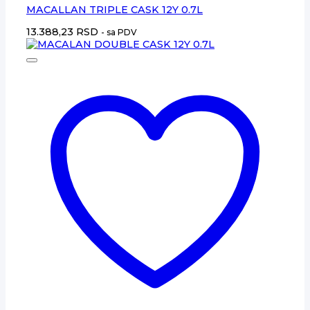
MACALLAN TRIPLE CASK 12Y 0.7L
13.388,23
RSD
- sa PDV