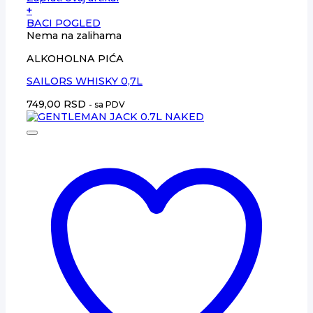
+
BACI POGLED
Nema na zalihama
ALKOHOLNA PIĆA
SAILORS WHISKY 0,7L
749,00
RSD
- sa PDV