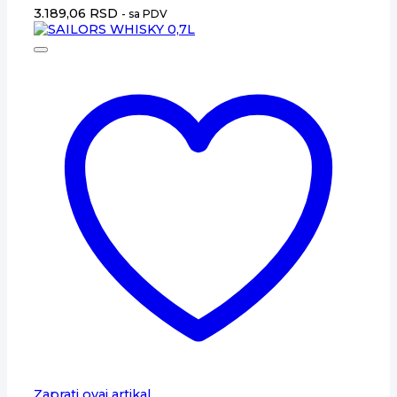
3.189,06
RSD
- sa PDV
Zaprati ovaj artikal