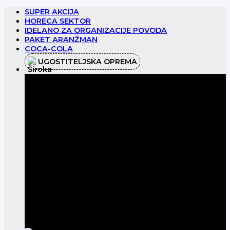
Preskoči
SUPER AKCIJA
na
HORECA SEKTOR
sadržaj
IDELANO ZA ORGANIZACIJE POVODA
PAKET ARANŽMAN
COCA-COLA
UGOSTITELJSKA OPREMA