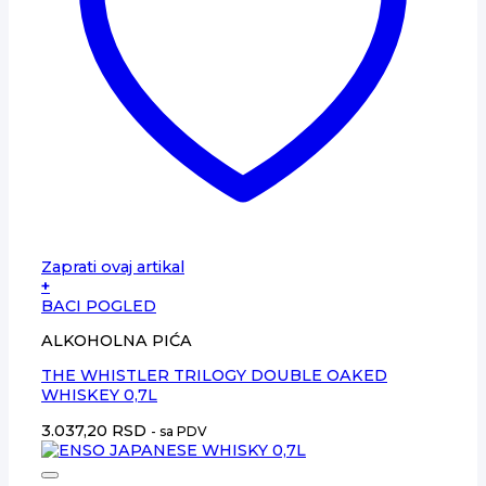
Zaprati ovaj artikal
+
BACI POGLED
ALKOHOLNA PIĆA
THE WHISTLER TRILOGY DOUBLE OAKED
WHISKEY 0,7L
3.037,20
RSD
- sa PDV