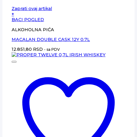
Zaprati ovaj artikal
+
BACI POGLED
ALKOHOLNA PIĆA
MACALAN DOUBLE CASK 12Y 0.7L
12.851,80
RSD
- sa PDV