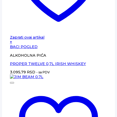
Zaprati ovaj artikal
+
BACI POGLED
ALKOHOLNA PIĆA
PROPER TWELVE 0,7L IRISH WHISKEY
3.095,79
RSD
- sa PDV