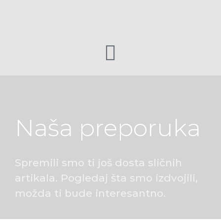
Naša preporuka
Spremili smo ti još dosta sličnih
artikala. Pogledaj šta smo izdvojili,
možda ti bude interesantno.