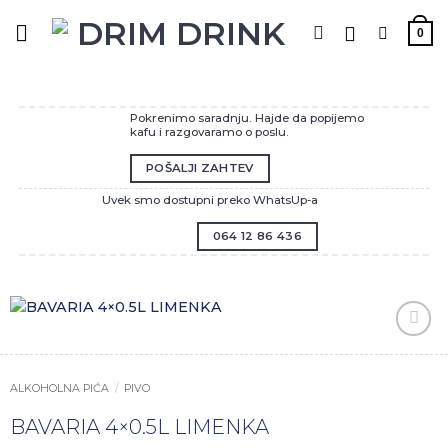
Preskoči
na
0
sadržaj
Pokrenimo saradnju. Hajde da popijemo
kafu i razgovaramo o poslu.
POŠALJI ZAHTEV
Uvek smo dostupni preko WhatsUp-a
064 12 86 436
Zaprati
ovaj
artikal
ALKOHOLNA PIĆA
/
PIVO
BAVARIA 4×0.5L LIMENKA