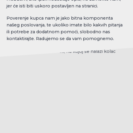
jer će isti biti uskoro postavljen na stranici.
Poverenje kupca nam je jako bitna komponenta
našeg poslovanja, te ukoliko imate bilo kakvih pitanja
ili potrebe za dodatnom pomoći, slobodno nas
kontaktirajte. Radujemo se da vam pomognemo.