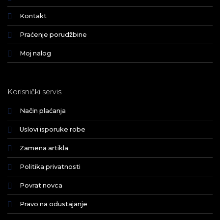
Kontakt
Praćenje porudžbine
Moj nalog
Korisnički servis
Način plaćanja
Uslovi isporuke robe
Zamena artikla
Politika privatnosti
Povrat novca
Pravo na odustajanje