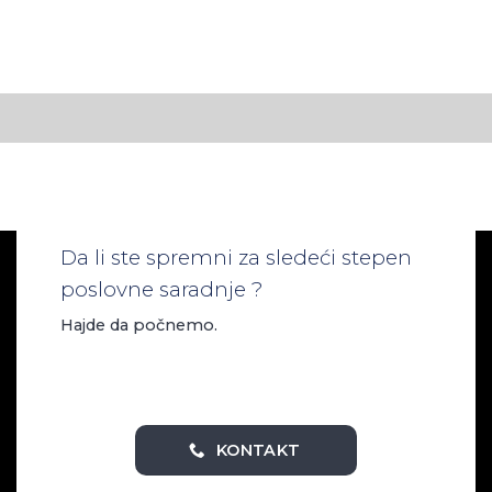
Da li ste spremni za sledeći stepen
poslovne saradnje ?
Hajde da počnemo.
KONTAKT