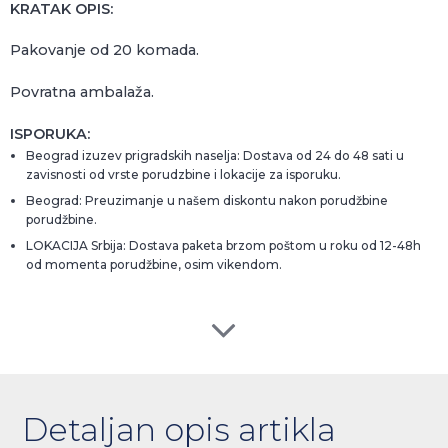
KRATAK OPIS:
Pakovanje od 20 komada.
Povratna ambalaža.
ISPORUKA:
Beograd izuzev prigradskih naselja: Dostava od 24 do 48 sati u
zavisnosti od vrste porudzbine i lokacije za isporuku.
Beograd: Preuzimanje u našem diskontu nakon porudžbine
porudžbine.
LOKACIJA Srbija: Dostava paketa brzom poštom u roku od 12-48h
od momenta porudžbine, osim vikendom.
Detaljan opis artikla