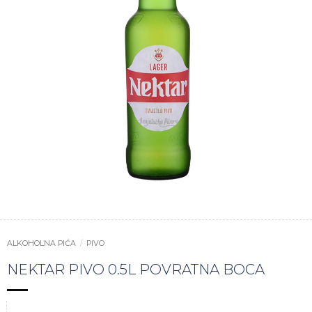
ALKOHOLNA PIĆA
/
PIVO
NEKTAR PIVO 0.5L POVRATNA BOCA