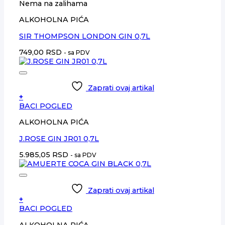
Nema na zalihama
ALKOHOLNA PIĆA
SIR THOMPSON LONDON GIN 0,7L
749,00
RSD
- sa PDV
Zaprati ovaj artikal
+
BACI POGLED
ALKOHOLNA PIĆA
J.ROSE GIN JR01 0,7L
5.985,05
RSD
- sa PDV
Zaprati ovaj artikal
+
BACI POGLED
ALKOHOLNA PIĆA