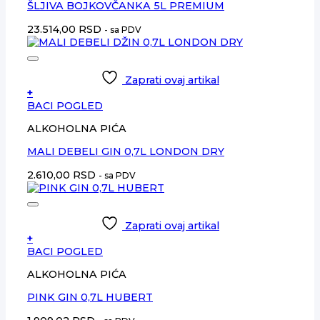
ŠLJIVA BOJKOVČANKA 5L PREMIUM
23.514,00
RSD
- sa PDV
Zaprati ovaj artikal
+
BACI POGLED
ALKOHOLNA PIĆA
MALI DEBELI GIN 0,7L LONDON DRY
2.610,00
RSD
- sa PDV
Zaprati ovaj artikal
+
BACI POGLED
ALKOHOLNA PIĆA
PINK GIN 0,7L HUBERT