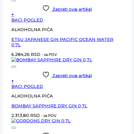
Zaprati ovaj artikal
+
BACI POGLED
ALKOHOLNA PIĆA
ETSU JAPANESE GIN PACIFIC OCEAN WATER
0,7L
6.284,26
RSD
- sa PDV
Zaprati ovaj artikal
+
BACI POGLED
ALKOHOLNA PIĆA
BOMBAY SAPPHIRE DRY GIN 0,7L
2.313,80
RSD
- sa PDV