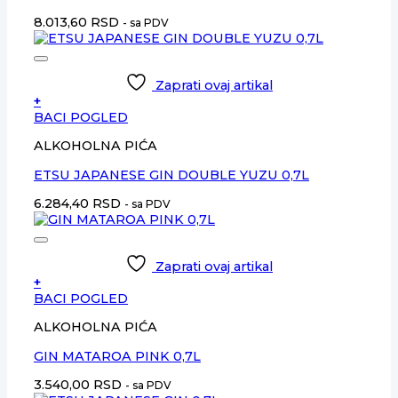
8.013,60
RSD
- sa PDV
Zaprati ovaj artikal
+
BACI POGLED
ALKOHOLNA PIĆA
ETSU JAPANESE GIN DOUBLE YUZU 0,7L
6.284,40
RSD
- sa PDV
Zaprati ovaj artikal
+
BACI POGLED
ALKOHOLNA PIĆA
GIN MATAROA PINK 0,7L
3.540,00
RSD
- sa PDV