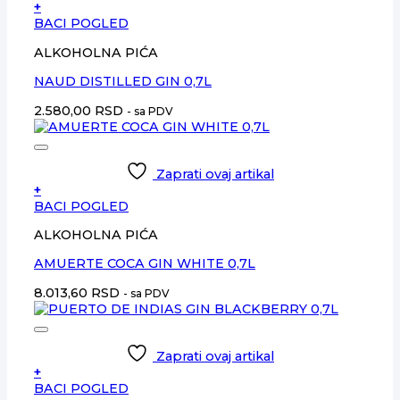
+
BACI POGLED
ALKOHOLNA PIĆA
NAUD DISTILLED GIN 0,7L
2.580,00
RSD
- sa PDV
Zaprati ovaj artikal
+
BACI POGLED
ALKOHOLNA PIĆA
AMUERTE COCA GIN WHITE 0,7L
8.013,60
RSD
- sa PDV
Zaprati ovaj artikal
+
BACI POGLED