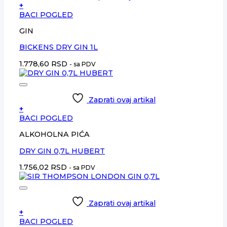
+
BACI POGLED
GIN
BICKENS DRY GIN 1L
1.778,60
RSD
- sa PDV
Zaprati ovaj artikal
+
BACI POGLED
ALKOHOLNA PIĆA
DRY GIN 0,7L HUBERT
1.756,02
RSD
- sa PDV
Zaprati ovaj artikal
+
BACI POGLED