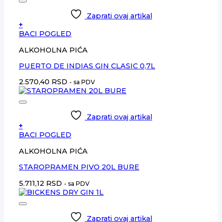
Zaprati ovaj artikal
+
BACI POGLED
ALKOHOLNA PIĆA
PUERTO DE INDIAS GIN CLASIC 0,7L
2.570,40
RSD
- sa PDV
Zaprati ovaj artikal
+
BACI POGLED
ALKOHOLNA PIĆA
STAROPRAMEN PIVO 20L BURE
5.711,12
RSD
- sa PDV
Zaprati ovaj artikal