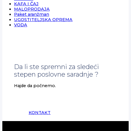
KAFA I ČAJ
MALOPRODAJA
Paket aranžman
UGOSTITELJSKA OPREMA
VODA
Da li ste spremni za sledeći
stepen poslovne saradnje ?
Hajde da počnemo.
KONTAKT