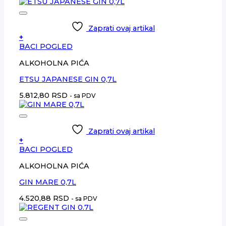
Zaprati ovaj artikal
+
BACI POGLED
ALKOHOLNA PIĆA
ETSU JAPANESE GIN 0,7L
5.812,80
RSD
- sa PDV
Zaprati ovaj artikal
+
BACI POGLED
ALKOHOLNA PIĆA
GIN MARE 0,7L
4.520,88
RSD
- sa PDV