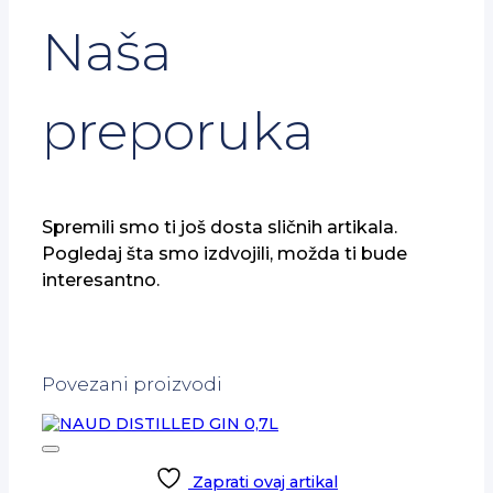
Naša
preporuka
Spremili smo ti još dosta sličnih artikala.
Pogledaj šta smo izdvojili, možda ti bude
interesantno.
Povezani proizvodi
Zaprati ovaj artikal