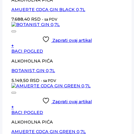
AMUERTE COCA GIN BLACK 0,7L
7.688,40
RSD
- sa PDV
Zaprati ovaj artikal
+
BACI POGLED
ALKOHOLNA PIĆA
BOTANIST GIN 0,7L
5.149,50
RSD
- sa PDV
Zaprati ovaj artikal
+
BACI POGLED
ALKOHOLNA PIĆA
AMUERTE COCA GIN GREEN 0,7L