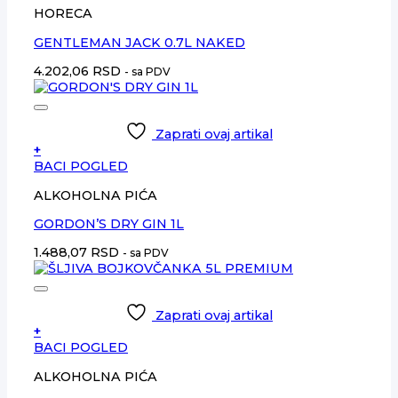
HORECA
GENTLEMAN JACK 0.7L NAKED
4.202,06
RSD
- sa PDV
Zaprati ovaj artikal
+
BACI POGLED
ALKOHOLNA PIĆA
GORDON’S DRY GIN 1L
1.488,07
RSD
- sa PDV
Zaprati ovaj artikal
+
BACI POGLED
ALKOHOLNA PIĆA