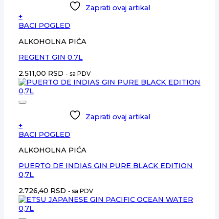
Zaprati ovaj artikal
+
BACI POGLED
ALKOHOLNA PIĆA
REGENT GIN 0.7L
2.511,00
RSD
- sa PDV
Zaprati ovaj artikal
+
BACI POGLED
ALKOHOLNA PIĆA
PUERTO DE INDIAS GIN PURE BLACK EDITION
0,7L
2.726,40
RSD
- sa PDV