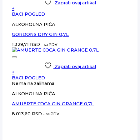
Zaprati ovaj artikal
+
BACI POGLED
ALKOHOLNA PIĆA
GORDONS DRY GIN 0,7L
1.329,71
RSD
- sa PDV
Zaprati ovaj artikal
+
BACI POGLED
Nema na zalihama
ALKOHOLNA PIĆA
AMUERTE COCA GIN ORANGE 0,7L
8.013,60
RSD
- sa PDV