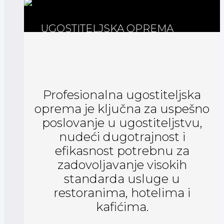
UGOSTITELJSKA OPREMA
Profesionalna ugostiteljska
oprema je ključna za uspešno
poslovanje u ugostiteljstvu,
nudeći dugotrajnost i
efikasnost potrebnu za
zadovoljavanje visokih
standarda usluge u
restoranima, hotelima i
kafićima.