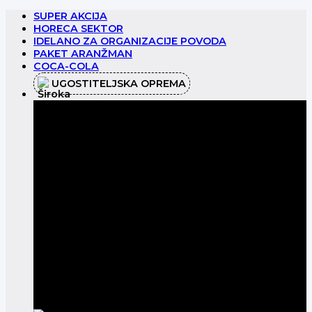
Preskoči
SUPER AKCIJA
na
HORECA SEKTOR
sadržaj
IDELANO ZA ORGANIZACIJE POVODA
PAKET ARANŽMAN
COCA-COLA
UGOSTITELJSKA OPREMA