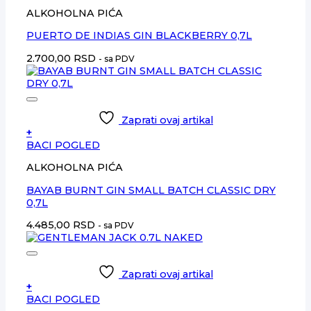
ALKOHOLNA PIĆA
PUERTO DE INDIAS GIN BLACKBERRY 0,7L
2.700,00
RSD
- sa PDV
Zaprati ovaj artikal
+
BACI POGLED
ALKOHOLNA PIĆA
BAYAB BURNT GIN SMALL BATCH CLASSIC DRY
0,7L
4.485,00
RSD
- sa PDV
Zaprati ovaj artikal
+
BACI POGLED