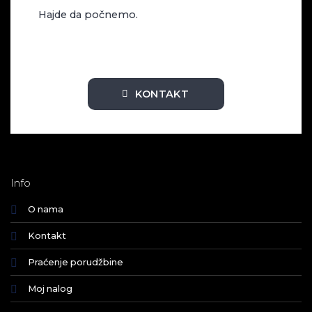
Hajde da počnemo.
KONTAKT
Info
O nama
Kontakt
Praćenje porudžbine
Moj nalog