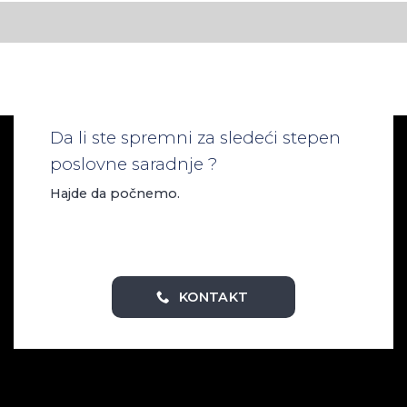
Da li ste spremni za sledeći stepen
poslovne saradnje ?
Hajde da počnemo.
KONTAKT