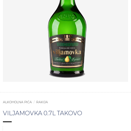
ALKOHOLNA PIĆA
/
RAKIJA
VILJAMOVKA 0.7L TAKOVO