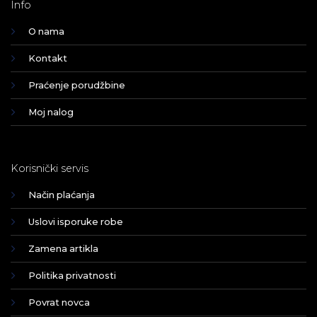
Info
O nama
Kontakt
Praćenje porudžbine
Moj nalog
Korisnički servis
Način plaćanja
Uslovi isporuke robe
Zamena artikla
Politika privatnosti
Povrat novca