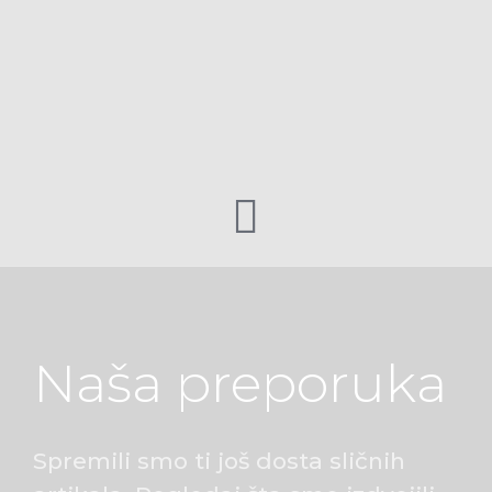
Naša preporuka
Spremili smo ti još dosta sličnih