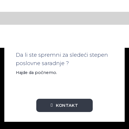
Da li ste spremni za sledeći stepen
poslovne saradnje ?
Hajde da počnemo.
KONTAKT