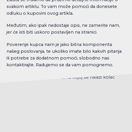
svakom artiklu. To vam može pomoći da donesete
odluku o kupovini ovog artikla.
Međutim, ako ipak nedostaje opis, ne zamerite nam,
jer će isti biti uskoro postavljen na stranici.
Poverenje kupca nam je jako bitna komponenta
našeg poslovanja, te ukoliko imate bilo kakvih pitanja
ili potrebe za dodatnom pomoći, slobodno nas
kontaktirajte. Radujemo se da vam pomognemo.