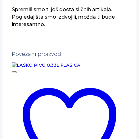
Spremili smo ti još dosta sličnih artikala.
Pogledaj šta smo izdvojili, možda ti bude
interesantno.
Povezani proizvodi