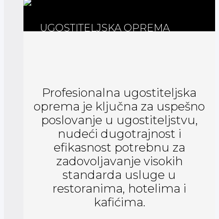
UGOSTITELJSKA OPREMA
Profesionalna ugostiteljska
oprema je ključna za uspešno
poslovanje u ugostiteljstvu,
nudeći dugotrajnost i
efikasnost potrebnu za
zadovoljavanje visokih
standarda usluge u
restoranima, hotelima i
kafićima.