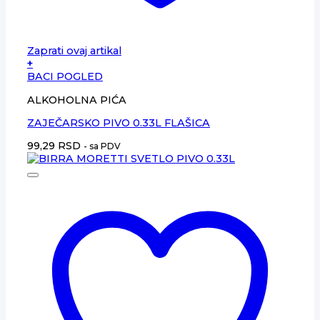
Zaprati ovaj artikal
+
BACI POGLED
ALKOHOLNA PIĆA
ZAJEČARSKO PIVO 0.33L FLAŠICA
99,29
RSD
- sa PDV