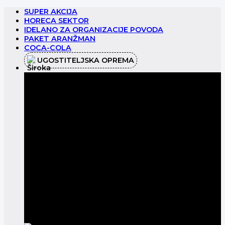
Preskoči
SUPER AKCIJA
na
HORECA SEKTOR
sadržaj
IDELANO ZA ORGANIZACIJE POVODA
PAKET ARANŽMAN
COCA-COLA
UGOSTITELJSKA OPREMA