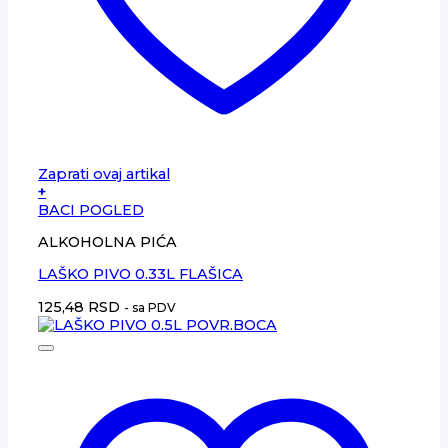
Zaprati ovaj artikal
+
BACI POGLED
ALKOHOLNA PIĆA
LAŠKO PIVO 0.33L FLAŠICA
125,48
RSD
- sa PDV