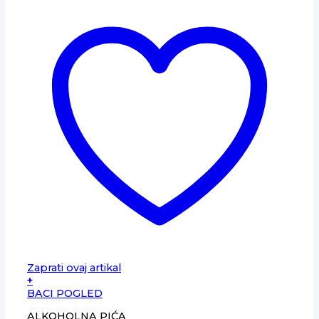
Zaprati ovaj artikal
+
BACI POGLED
ALKOHOLNA PIĆA