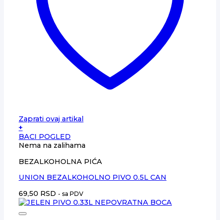
Zaprati ovaj artikal
+
BACI POGLED
Nema na zalihama
BEZALKOHOLNA PIĆA
UNION BEZALKOHOLNO PIVO 0.5L CAN
69,50
RSD
- sa PDV