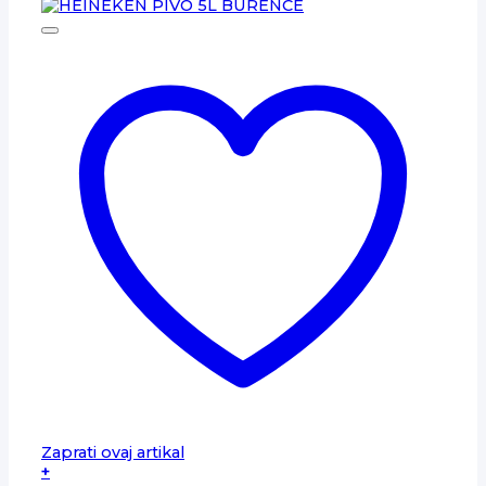
Zaprati ovaj artikal
+