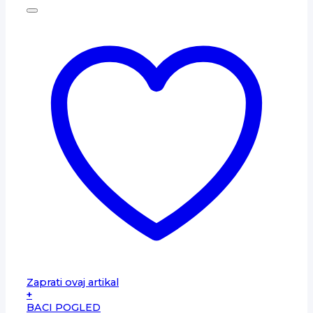
Zaprati ovaj artikal
+
BACI POGLED