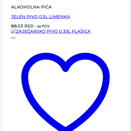
ALKOHOLNA PIĆA
JELEN PIVO 0.5L LIMENKA
88,53
RSD
- sa PDV