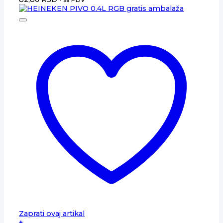
Zaprati ovaj artikal
+