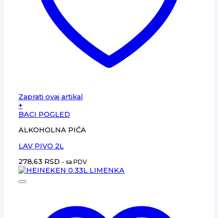
Zaprati ovaj artikal
+
BACI POGLED
ALKOHOLNA PIĆA
LAV PIVO 2L
278,63
RSD
- sa PDV