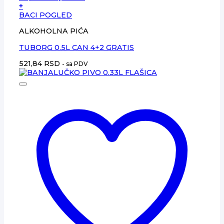
+
BACI POGLED
ALKOHOLNA PIĆA
TUBORG 0.5L CAN 4+2 GRATIS
521,84
RSD
- sa PDV