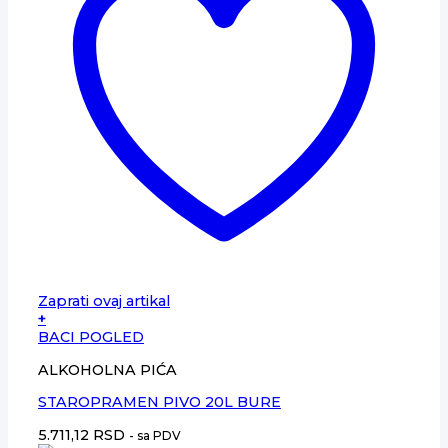
Zaprati ovaj artikal
+
BACI POGLED
ALKOHOLNA PIĆA
STAROPRAMEN PIVO 20L BURE
5.711,12
RSD
- sa PDV