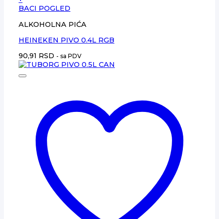
BACI POGLED
ALKOHOLNA PIĆA
HEINEKEN PIVO 0.4L RGB
90,91
RSD
- sa PDV