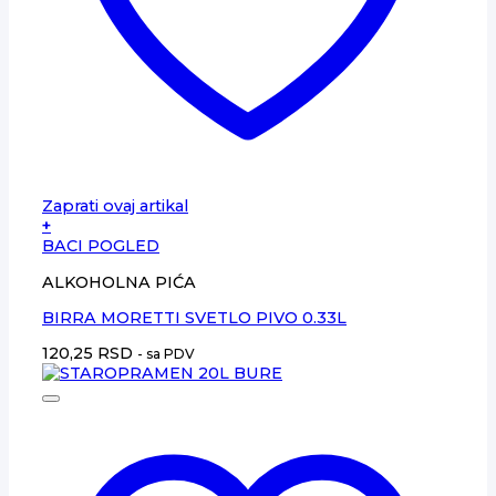
Zaprati ovaj artikal
+
BACI POGLED
ALKOHOLNA PIĆA
BIRRA MORETTI SVETLO PIVO 0.33L
120,25
RSD
- sa PDV