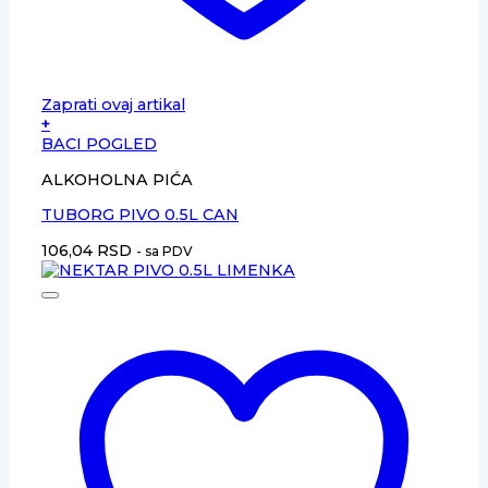
Zaprati ovaj artikal
+
BACI POGLED
ALKOHOLNA PIĆA
TUBORG PIVO 0.5L CAN
106,04
RSD
- sa PDV