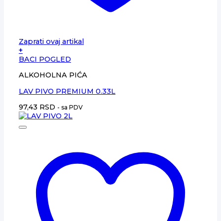
Zaprati ovaj artikal
+
BACI POGLED
ALKOHOLNA PIĆA
LAV PIVO PREMIUM 0.33L
97,43
RSD
- sa PDV