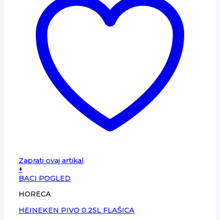
Zaprati ovaj artikal
+
BACI POGLED
HORECA
HEINEKEN PIVO 0.25L FLAŠICA