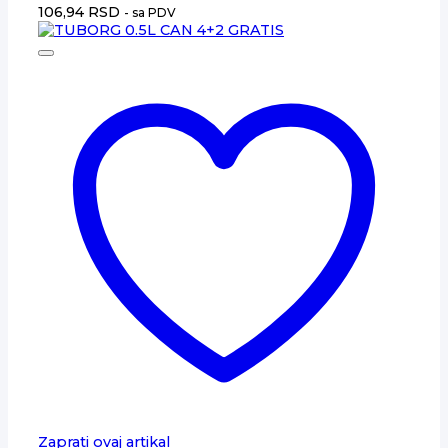
106,94
RSD
- sa PDV
Zaprati ovaj artikal