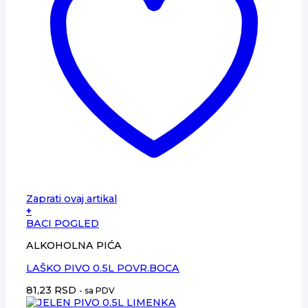
Zaprati ovaj artikal
+
BACI POGLED
ALKOHOLNA PIĆA
LAŠKO PIVO 0.5L POVR.BOCA
81,23
RSD
- sa PDV