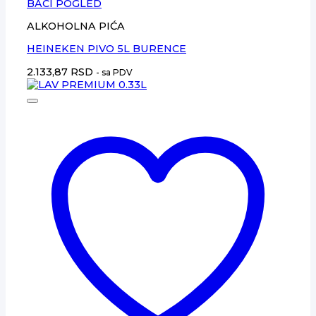
BACI POGLED
ALKOHOLNA PIĆA
HEINEKEN PIVO 5L BURENCE
2.133,87
RSD
- sa PDV