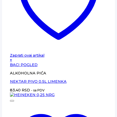
Zaprati ovaj artikal
+
BACI POGLED
ALKOHOLNA PIĆA
NEKTAR PIVO 0.5L LIMENKA
83,40
RSD
- sa PDV