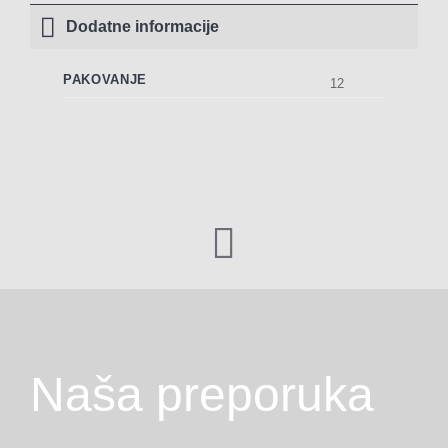
Dodatne informacije
PAKOVANJE
12
Naša preporuka