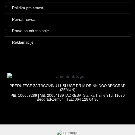
Politika privatnosti
Povrat novca
Pravo na odustajanje
Reklamacije
PREDUZEĆE ZA TRGOVINU I USLUGE DRIM DRINK DOO BEOGRAD
(ZEMUN)
PIB: 106658289 | MB: 20654139 | ADRESA: Stanka Tišme 31d, 11080
Beograd-Zemun | TEL: 064 128 64 36