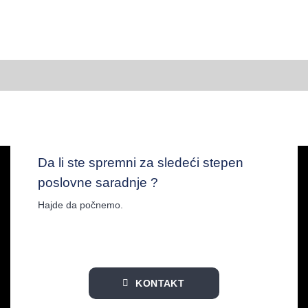
Da li ste spremni za sledeći stepen
poslovne saradnje ?
Hajde da počnemo.
KONTAKT