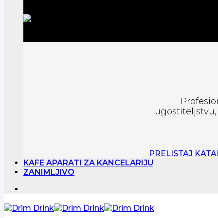
Profesio
ugostiteljstvu
PRELISTAJ KAT
KAFE APARATI ZA KANCELARIJU
ZANIMLJIVO