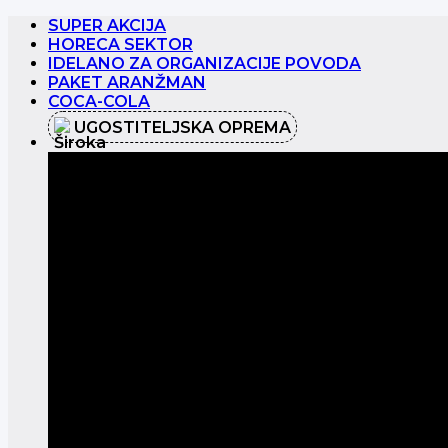
Preskoči
SUPER AKCIJA
na
HORECA SEKTOR
sadržaj
IDELANO ZA ORGANIZACIJE POVODA
PAKET ARANŽMAN
COCA-COLA
UGOSTITELJSKA OPREMA