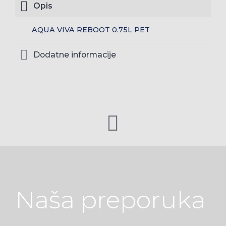
Opis
AQUA VIVA REBOOT 0.75L PET
Dodatne informacije
Naša preporuka