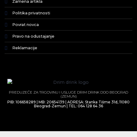
Zamena artikla
Politika privatnosti
Povrat novca
Pravo na odustajanje
Reklamacije
PREDUZEĆE ZA TRGOVINU I USLUGE DRIM DRINK DOO BEOGRAD
(ZEMUN)
PIB: 106658289 | MB: 20654139 | ADRESA: Stanka Tišme 31d, 11080
Beograd-Zemun | TEL: 064 128 64 36