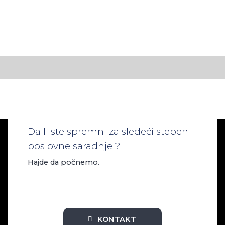
Da li ste spremni za sledeći stepen
poslovne saradnje ?
Hajde da počnemo.
KONTAKT