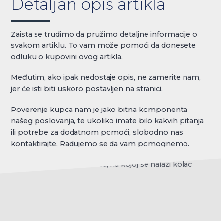
Detaljan opis artikla
Zaista se trudimo da pružimo detaljne informacije o
svakom artiklu. To vam može pomoći da donesete
odluku o kupovini ovog artikla.
Međutim, ako ipak nedostaje opis, ne zamerite nam,
jer će isti biti uskoro postavljen na stranici.
Poverenje kupca nam je jako bitna komponenta
našeg poslovanja, te ukoliko imate bilo kakvih pitanja
ili potrebe za dodatnom pomoći, slobodno nas
kontaktirajte. Radujemo se da vam pomognemo.