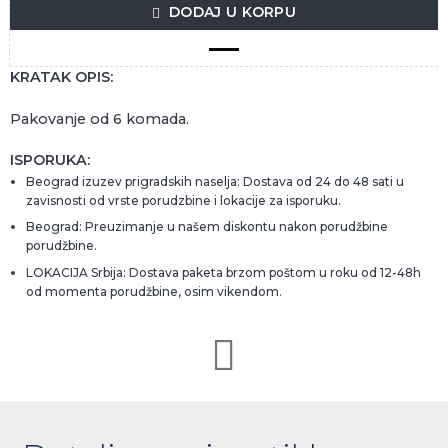
DODAJ U KORPU
KRATAK OPIS:
Pakovanje od 6 komada.
ISPORUKA:
Beograd izuzev prigradskih naselja: Dostava od 24 do 48 sati u
zavisnosti od vrste porudzbine i lokacije za isporuku.
Beograd: Preuzimanje u našem diskontu nakon porudžbine
porudžbine.
LOKACIJA Srbija: Dostava paketa brzom poštom u roku od 12-48h
od momenta porudžbine, osim vikendom.