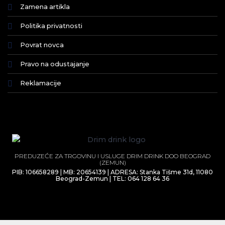
Zamena artikla
Politika privatnosti
Povrat novca
Pravo na odustajanje
Reklamacije
PREDUZEĆE ZA TRGOVINU I USLUGE DRIM DRINK DOO BEOGRAD
(ZEMUN)
PIB: 106658289 | MB: 20654139 | ADRESA: Stanka Tišme 31d, 11080
Beograd-Zemun | TEL: 064 128 64 36