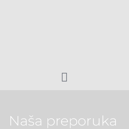
Naša preporuka