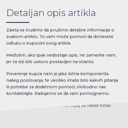
Detaljan opis artikla
Zaista se trudimo da pružimo detaljne informacije o
svakom artiklu. To vam može pomoći da donesete
odluku o kupovini ovog artikla.
Međutim, ako ipak nedostaje opis, ne zamerite nam,
jer će isti biti uskoro postavljen na stranici.
Poverenje kupca nam je jako bitna komponenta
našeg poslovanja, te ukoliko imate bilo kakvih pitanja
ili potrebe za dodatnom pomoći, slobodno nas
kontaktirajte. Radujemo se da vam pomognemo.