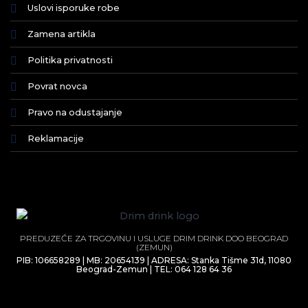
Uslovi isporuke robe
Zamena artikla
Politika privatnosti
Povrat novca
Pravo na odustajanje
Reklamacije
PREDUZEĆE ZA TRGOVINU I USLUGE DRIM DRINK DOO BEOGRAD
(ZEMUN)
PIB: 106658289 | MB: 20654139 | ADRESA: Stanka Tišme 31d, 11080
Beograd-Zemun | TEL: 064 128 64 36