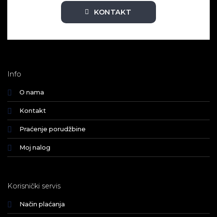
KONTAKT
Info
O nama
Kontakt
Praćenje porudžbine
Moj nalog
Korisnički servis
Način plaćanja