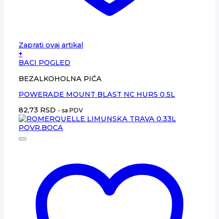
Zaprati ovaj artikal
+
BACI POGLED
BEZALKOHOLNA PIĆA
POWERADE MOUNT BLAST NC HURS 0.5L
82,73
RSD
- sa PDV