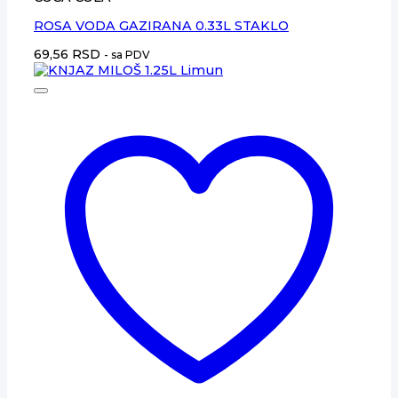
ROSA VODA GAZIRANA 0.33L STAKLO
69,56
RSD
- sa PDV