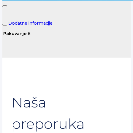
Dodatne informacije
Pakovanje
6
Naša
preporuka