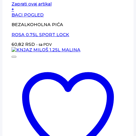
Zaprati ovaj artikal
+
BACI POGLED
BEZALKOHOLNA PIĆA
ROSA 0.75L SPORT LOCK
60,82
RSD
- sa PDV