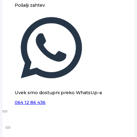
Pošalji zahtev
Uvek smo dostupni preko WhatsUp-a
064 12 86 436