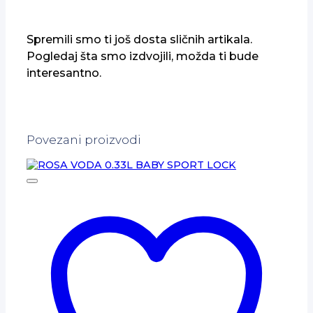
Spremili smo ti još dosta sličnih artikala.
Pogledaj šta smo izdvojili, možda ti bude
interesantno.
Povezani proizvodi