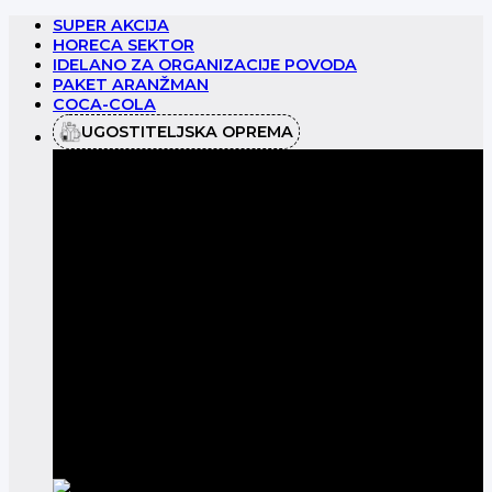
Preskoči
SUPER AKCIJA
na
HORECA SEKTOR
sadržaj
IDELANO ZA ORGANIZACIJE POVODA
PAKET ARANŽMAN
COCA-COLA
UGOSTITELJSKA OPREMA