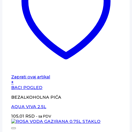
Zaprati ovaj artikal
+
BACI POGLED
BEZALKOHOLNA PIĆA
AQUA VIVA 2.5L
105,01
RSD
- sa PDV