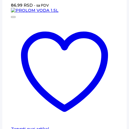
86,99
RSD
- sa PDV