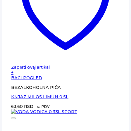
Zaprati ovaj artikal
+
BACI POGLED
BEZALKOHOLNA PIĆA
KNJAZ MILOŠ LIMUN 0.5L
63,60
RSD
- sa PDV