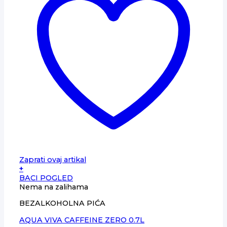
Zaprati ovaj artikal
+
BACI POGLED
Nema na zalihama
BEZALKOHOLNA PIĆA
AQUA VIVA CAFFEINE ZERO 0.7L