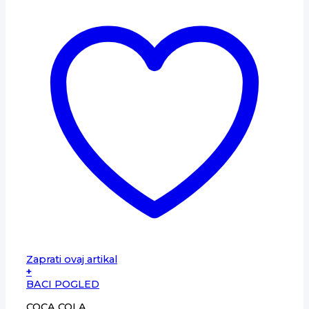
Zaprati ovaj artikal
+
BACI POGLED
COCA COLA