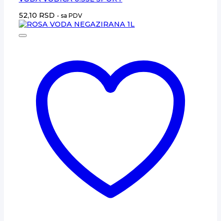
52,10
RSD
- sa PDV