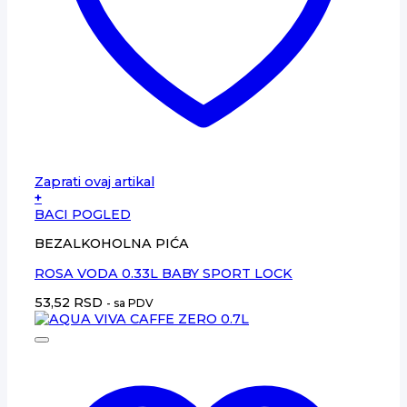
Zaprati ovaj artikal
+
BACI POGLED
BEZALKOHOLNA PIĆA
ROSA VODA 0.33L BABY SPORT LOCK
53,52
RSD
- sa PDV