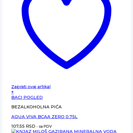
Zaprati ovaj artikal
+
BACI POGLED
BEZALKOHOLNA PIĆA
AQUA VIVA BCAA ZERO 0.75L
107,55
RSD
- sa PDV