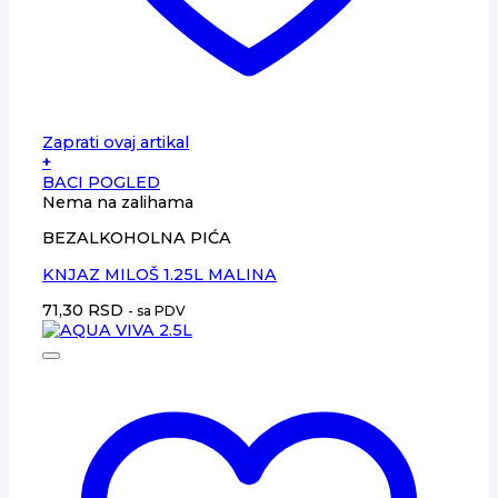
Zaprati ovaj artikal
+
BACI POGLED
Nema na zalihama
BEZALKOHOLNA PIĆA
KNJAZ MILOŠ 1.25L MALINA
71,30
RSD
- sa PDV