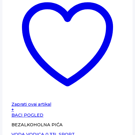
Zaprati ovaj artikal
+
BACI POGLED
BEZALKOHOLNA PIĆA
VODA VODICA 0.33L SPORT