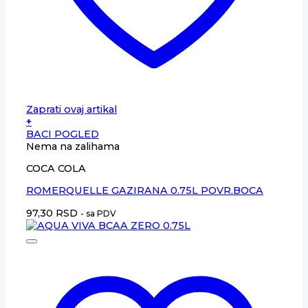
Zaprati ovaj artikal
+
BACI POGLED
Nema na zalihama
COCA COLA
ROMERQUELLE GAZIRANA 0.75L POVR.BOCA
97,30
RSD
- sa PDV