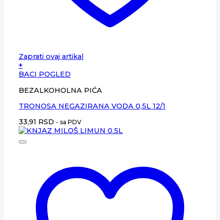
Zaprati ovaj artikal
+
BACI POGLED
BEZALKOHOLNA PIĆA
TRONOSA NEGAZIRANA VODA 0,5L 12/1
33,91
RSD
- sa PDV