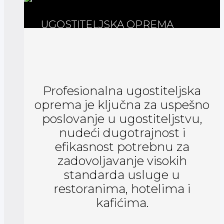
UGOSTITELJSKA OPREMA
Profesionalna ugostiteljska
oprema je ključna za uspešno
poslovanje u ugostiteljstvu,
nudeći dugotrajnost i
efikasnost potrebnu za
zadovoljavanje visokih
standarda usluge u
restoranima, hotelima i
kafićima.