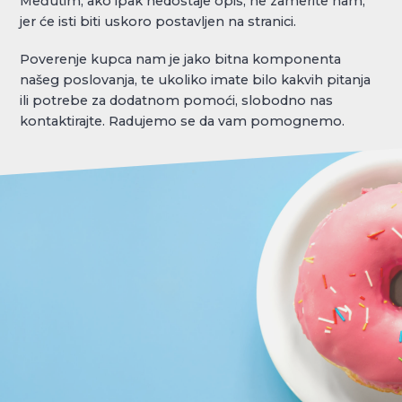
Međutim, ako ipak nedostaje opis, ne zamerite nam,
jer će isti biti uskoro postavljen na stranici.
Poverenje kupca nam je jako bitna komponenta
našeg poslovanja, te ukoliko imate bilo kakvih pitanja
ili potrebe za dodatnom pomoći, slobodno nas
kontaktirajte. Radujemo se da vam pomognemo.