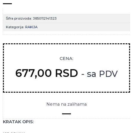
Šifra proizvoda:
3850112141323
Kategorija:
RAKIJA
CENA:
677,00
RSD
- sa PDV
Nema na zalihama
KRATAK OPIS: