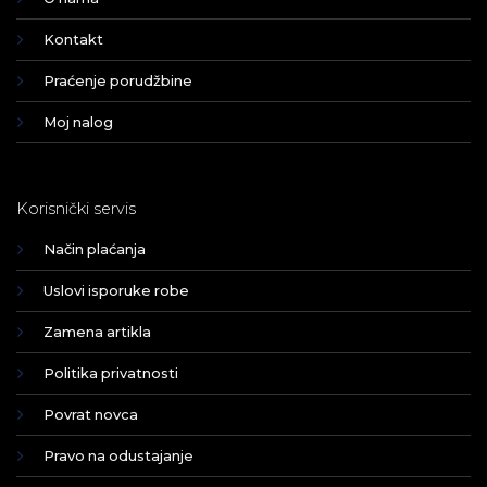
Kontakt
Praćenje porudžbine
Moj nalog
Korisnički servis
Način plaćanja
Uslovi isporuke robe
Zamena artikla
Politika privatnosti
Povrat novca
Pravo na odustajanje