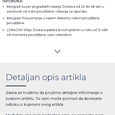
ISPORUKA:
Beograd izuzev prigradskih naselja: Dostava od 24 do 48 sati u
zavisnosti od vrste porudzbine i lokacije za isporuku.
Beograd: Preuzimanje u našem diskontu nakon porudžbine
porudžbine.
LOKACIJA Srbija: Dostava paketa brzom poštom u roku od 12-48h
od momenta porudžbine, osim vikendom.
Detaljan opis artikla
Zaista se trudimo da pružimo detaljne informacije o
svakom artiklu. To vam može pomoći da donesete
odluku o kupovini ovog artikla.