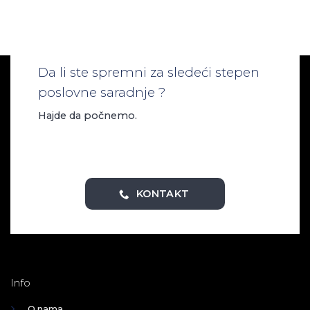
Da li ste spremni za sledeći stepen
poslovne saradnje ?
Hajde da počnemo.
KONTAKT
Info
O nama