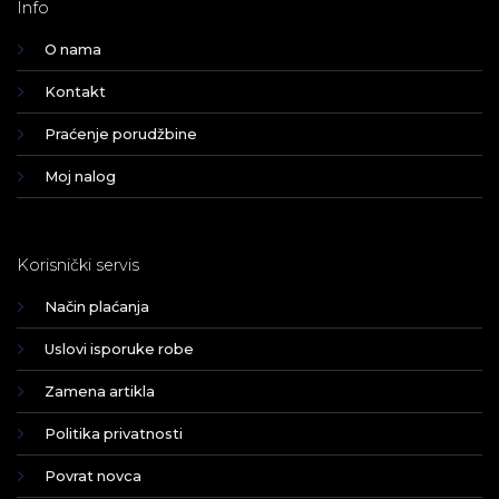
Info
O nama
Kontakt
Praćenje porudžbine
Moj nalog
Korisnički servis
Način plaćanja
Uslovi isporuke robe
Zamena artikla
Politika privatnosti
Povrat novca