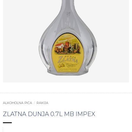
ALKOHOLNA PIĆA
/
RAKIJA
ZLATNA DUNJA 0.7L MB IMPEX