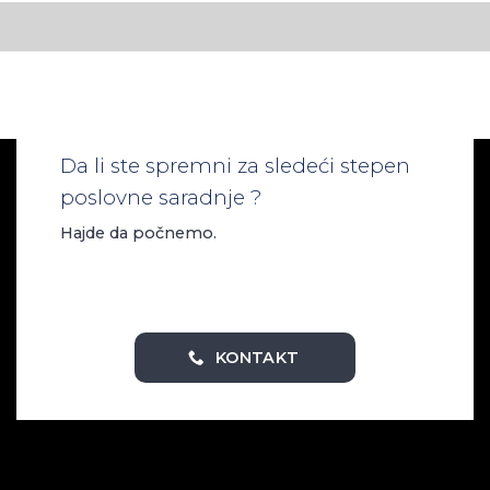
Da li ste spremni za sledeći stepen
poslovne saradnje ?
Hajde da počnemo.
KONTAKT