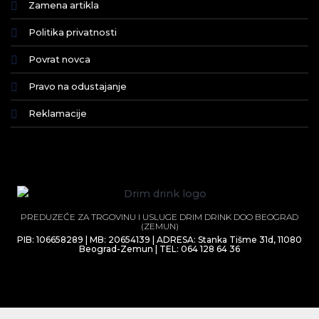
Zamena artikla
Politika privatnosti
Povrat novca
Pravo na odustajanje
Reklamacije
PREDUZEĆE ZA TRGOVINU I USLUGE DRIM DRINK DOO BEOGRAD
(ZEMUN)
PIB: 106658289 | MB: 20654139 | ADRESA: Stanka Tišme 31d, 11080
Beograd-Zemun | TEL: 064 128 64 36