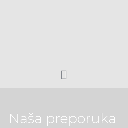
Naša preporuka