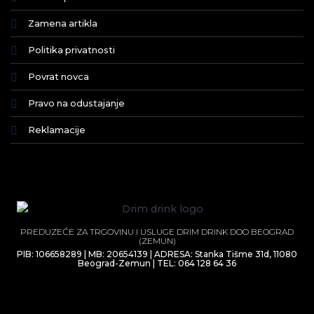
Zamena artikla
Politika privatnosti
Povrat novca
Pravo na odustajanje
Reklamacije
PREDUZEĆE ZA TRGOVINU I USLUGE DRIM DRINK DOO BEOGRAD
(ZEMUN)
PIB: 106658289 | MB: 20654139 | ADRESA: Stanka Tišme 31d, 11080
Beograd-Zemun | TEL: 064 128 64 36