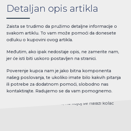
Detaljan opis artikla
Zaista se trudimo da pružimo detaljne informacije o
svakom artiklu. To vam može pomoći da donesete
odluku o kupovini ovog artikla.
Međutim, ako ipak nedostaje opis, ne zamerite nam,
jer će isti biti uskoro postavljen na stranici.
Poverenje kupca nam je jako bitna komponenta
našeg poslovanja, te ukoliko imate bilo kakvih pitanja
ili potrebe za dodatnom pomoći, slobodno nas
kontaktirajte. Radujemo se da vam pomognemo.