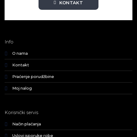
KONTAKT
Info
O nama
Kontakt
Praćenje porudžbine
Moj nalog
Korisnički servis
Način plaćanja
Uslovi isporuke robe