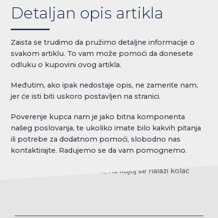
Detaljan opis artikla
Zaista se trudimo da pružimo detaljne informacije o
svakom artiklu. To vam može pomoći da donesete
odluku o kupovini ovog artikla.
Međutim, ako ipak nedostaje opis, ne zamerite nam,
jer će isti biti uskoro postavljen na stranici.
Poverenje kupca nam je jako bitna komponenta
našeg poslovanja, te ukoliko imate bilo kakvih pitanja
ili potrebe za dodatnom pomoći, slobodno nas
kontaktirajte. Radujemo se da vam pomognemo.