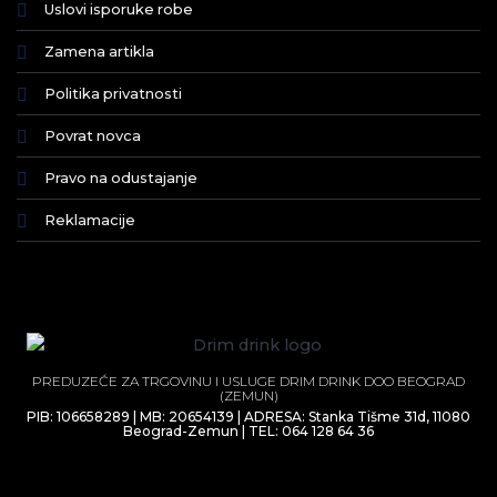
Uslovi isporuke robe
Zamena artikla
Politika privatnosti
Povrat novca
Pravo na odustajanje
Reklamacije
PREDUZEĆE ZA TRGOVINU I USLUGE DRIM DRINK DOO BEOGRAD
(ZEMUN)
PIB: 106658289 | MB: 20654139 | ADRESA: Stanka Tišme 31d, 11080
Beograd-Zemun | TEL: 064 128 64 36