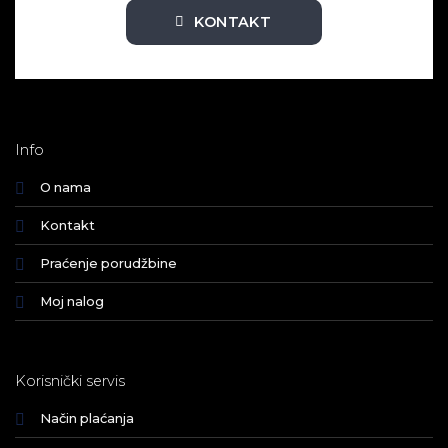
KONTAKT
Info
O nama
Kontakt
Praćenje porudžbine
Moj nalog
Korisnički servis
Način plaćanja