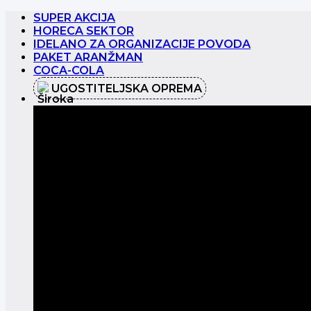
Preskoči
SUPER AKCIJA
na
HORECA SEKTOR
sadržaj
IDELANO ZA ORGANIZACIJE POVODA
PAKET ARANŽMAN
COCA-COLA
UGOSTITELJSKA OPREMA