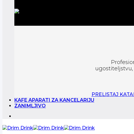
Profesio
ugostiteljstvu
PRELISTAJ KAT
KAFE APARATI ZA KANCELARIJU
ZANIMLJIVO