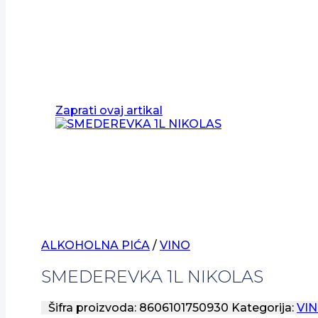
Zaprati ovaj artikal
ALKOHOLNA PIĆA
/
VINO
SMEDEREVKA 1L NIKOLAS
Šifra proizvoda:
8606101750930
Kategorija:
VI