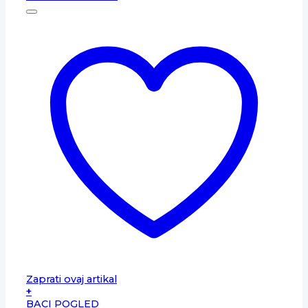
Zaprati ovaj artikal
+
BACI POGLED