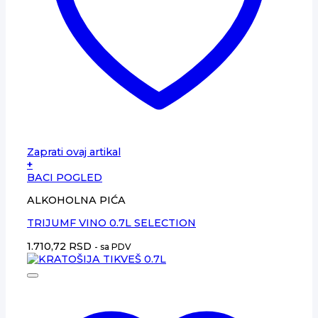
Zaprati ovaj artikal
+
BACI POGLED
ALKOHOLNA PIĆA
TRIJUMF VINO 0.7L SELECTION
1.710,72
RSD
- sa PDV