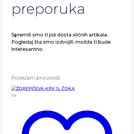
preporuka
Spremili smo ti još dosta sličnih artikala.
Pogledaj šta smo izdvojili, možda ti bude
interesantno.
Povezani proizvodi