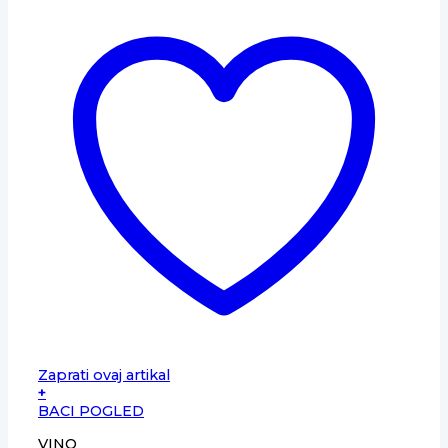
Zaprati ovaj artikal
+
BACI POGLED
VINO