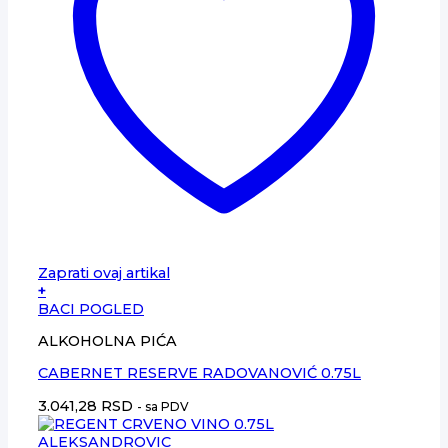
Zaprati ovaj artikal
+
BACI POGLED
ALKOHOLNA PIĆA
CABERNET RESERVE RADOVANOVIĆ 0.75L
3.041,28
RSD
- sa PDV