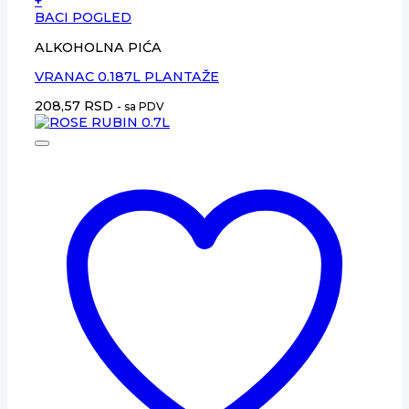
+
BACI POGLED
ALKOHOLNA PIĆA
VRANAC 0.187L PLANTAŽE
208,57
RSD
- sa PDV