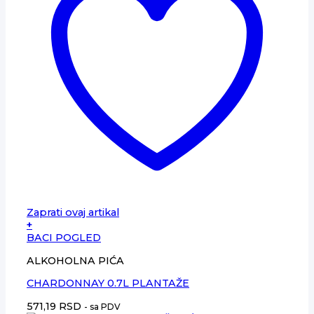
Zaprati ovaj artikal
+
BACI POGLED
ALKOHOLNA PIĆA
CHARDONNAY 0.7L PLANTAŽE
571,19
RSD
- sa PDV