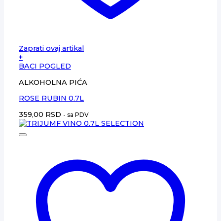
Zaprati ovaj artikal
+
BACI POGLED
ALKOHOLNA PIĆA
ROSE RUBIN 0.7L
359,00
RSD
- sa PDV