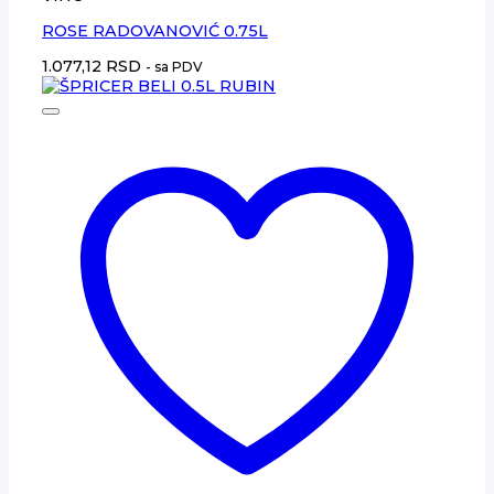
ROSE RADOVANOVIĆ 0.75L
1.077,12
RSD
- sa PDV