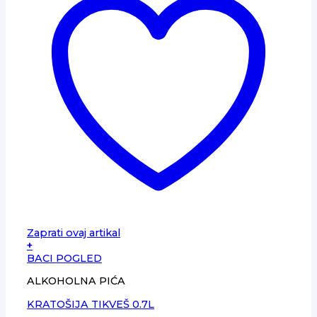
Zaprati ovaj artikal
+
BACI POGLED
ALKOHOLNA PIĆA
KRATOŠIJA TIKVEŠ 0.7L