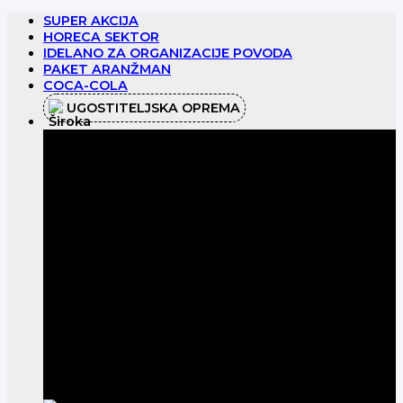
Preskoči
SUPER AKCIJA
na
HORECA SEKTOR
sadržaj
IDELANO ZA ORGANIZACIJE POVODA
PAKET ARANŽMAN
COCA-COLA
UGOSTITELJSKA OPREMA