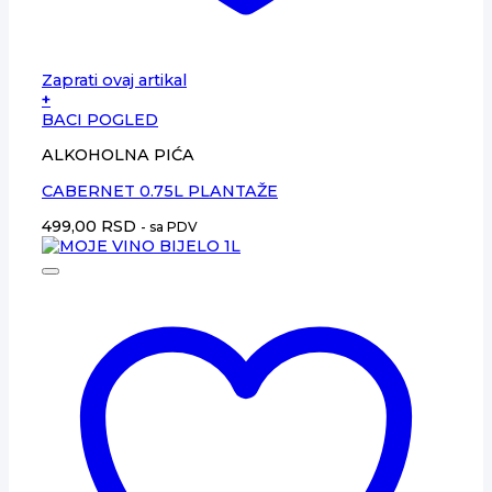
Zaprati ovaj artikal
+
BACI POGLED
ALKOHOLNA PIĆA
CABERNET 0.75L PLANTAŽE
499,00
RSD
- sa PDV