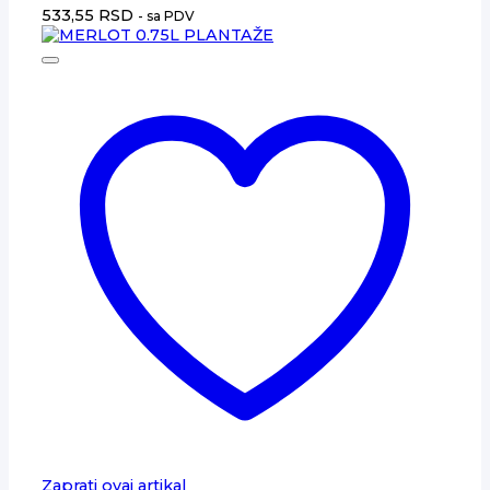
533,55
RSD
- sa PDV
Zaprati ovaj artikal