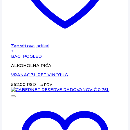
Zaprati ovaj artikal
+
BACI POGLED
ALKOHOLNA PIĆA
VRANAC 3L PET VINOJUG
552,00
RSD
- sa PDV