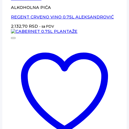
ALKOHOLNA PIĆA
REGENT CRVENO VINO 0.75L ALEKSANDROVIĆ
2.132,70
RSD
- sa PDV