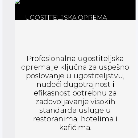
UGOSTITELJSKA OPREMA
Profesionalna ugostiteljska
oprema je ključna za uspešno
poslovanje u ugostiteljstvu,
nudeći dugotrajnost i
efikasnost potrebnu za
zadovoljavanje visokih
standarda usluge u
restoranima, hotelima i
kafićima.