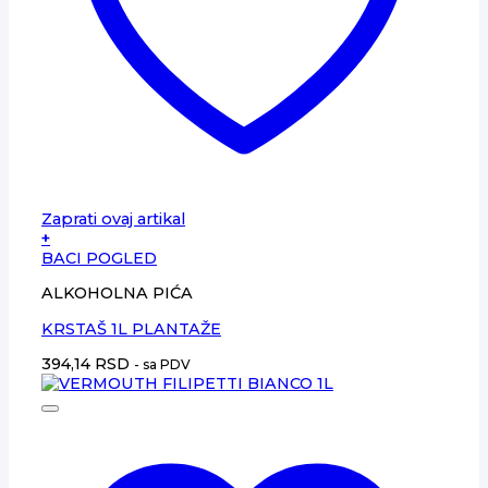
Zaprati ovaj artikal
+
BACI POGLED
ALKOHOLNA PIĆA
KRSTAŠ 1L PLANTAŽE
394,14
RSD
- sa PDV