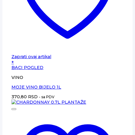
Zaprati ovaj artikal
+
BACI POGLED
VINO
MOJE VINO BIJELO 1L
370,80
RSD
- sa PDV