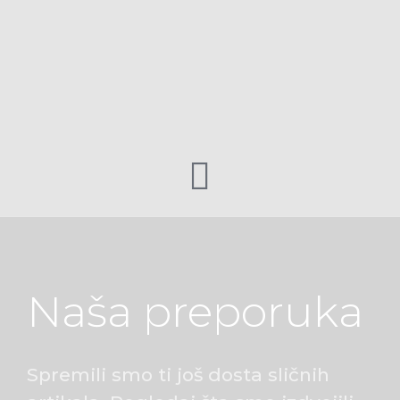
Naša preporuka
Spremili smo ti još dosta sličnih