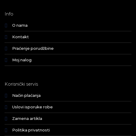
Info
O nama
Kontakt
Praćenje porudžbine
Moj nalog
Korisnički servis
Način plaćanja
Uslovi isporuke robe
Zamena artikla
Politika privatnosti