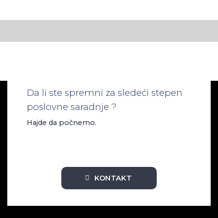
Da li ste spremni za sledeći stepen
poslovne saradnje ?
Hajde da počnemo.
KONTAKT