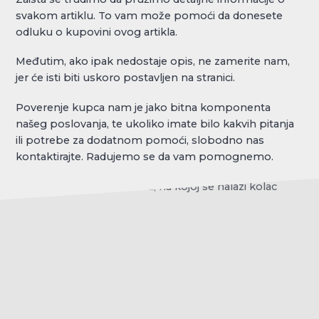
svakom artiklu. To vam može pomoći da donesete
odluku o kupovini ovog artikla.
Međutim, ako ipak nedostaje opis, ne zamerite nam,
jer će isti biti uskoro postavljen na stranici.
Poverenje kupca nam je jako bitna komponenta
našeg poslovanja, te ukoliko imate bilo kakvih pitanja
ili potrebe za dodatnom pomoći, slobodno nas
kontaktirajte. Radujemo se da vam pomognemo.