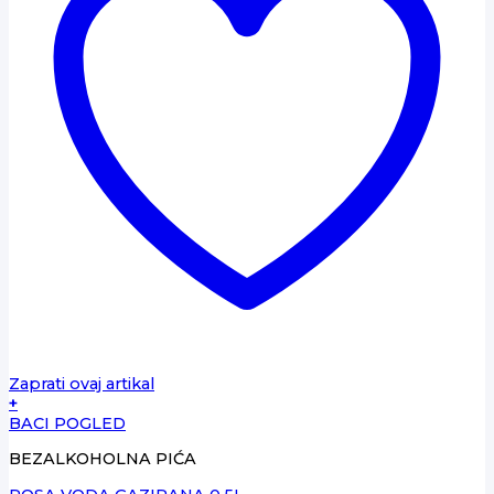
Zaprati ovaj artikal
+
BACI POGLED
BEZALKOHOLNA PIĆA