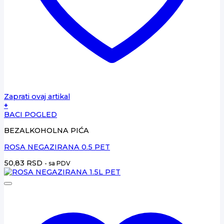
Zaprati ovaj artikal
+
BACI POGLED
BEZALKOHOLNA PIĆA
ROSA NEGAZIRANA 0.5 PET
50,83
RSD
- sa PDV