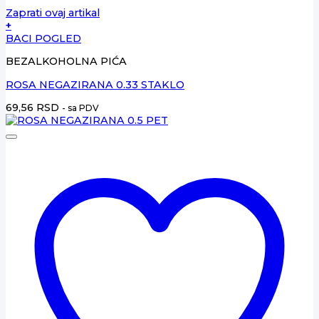
Zaprati ovaj artikal
+
BACI POGLED
BEZALKOHOLNA PIĆA
ROSA NEGAZIRANA 0.33 STAKLO
69,56
RSD
- sa PDV