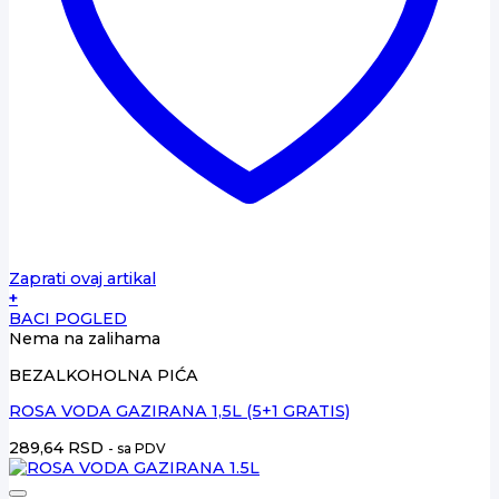
Zaprati ovaj artikal
+
BACI POGLED
Nema na zalihama
BEZALKOHOLNA PIĆA
ROSA VODA GAZIRANA 1,5L (5+1 GRATIS)
289,64
RSD
- sa PDV