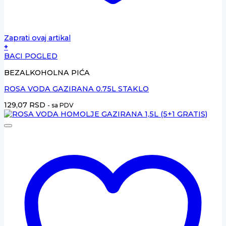
Zaprati ovaj artikal
+
BACI POGLED
BEZALKOHOLNA PIĆA
ROSA VODA GAZIRANA 0.75L STAKLO
129,07
RSD
- sa PDV