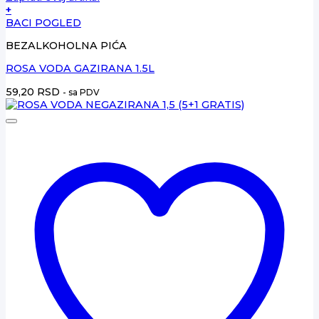
+
BACI POGLED
BEZALKOHOLNA PIĆA
ROSA VODA GAZIRANA 1.5L
59,20
RSD
- sa PDV