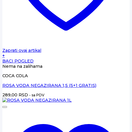
Zaprati ovaj artikal
+
BACI POGLED
Nema na zalihama
COCA COLA
ROSA VODA NEGAZIRANA 1,5 (5+1 GRATIS)
289,00
RSD
- sa PDV