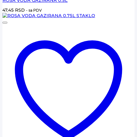
ROSA VODA GAZIRANA 0.5L
47,45
RSD
- sa PDV