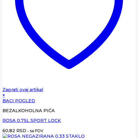
Zaprati ovaj artikal
+
BACI POGLED
BEZALKOHOLNA PIĆA
ROSA 0.75L SPORT LOCK
60,82
RSD
- sa PDV