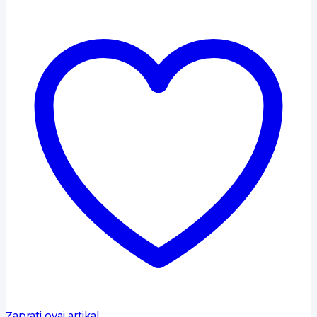
Zaprati ovaj artikal