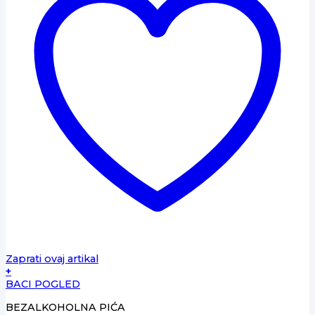
Zaprati ovaj artikal
+
BACI POGLED
BEZALKOHOLNA PIĆA