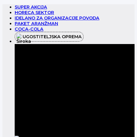
Preskoči
SUPER AKCIJA
na
HORECA SEKTOR
sadržaj
IDELANO ZA ORGANIZACIJE POVODA
PAKET ARANŽMAN
COCA-COLA
UGOSTITELJSKA OPREMA