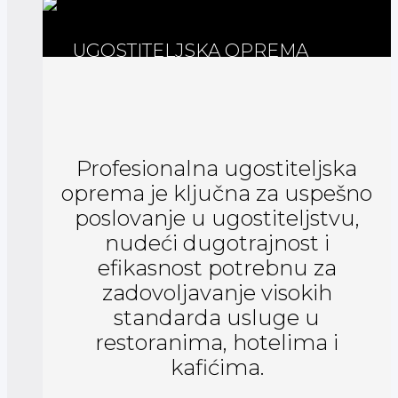
UGOSTITELJSKA OPREMA
Profesionalna ugostiteljska
oprema je ključna za uspešno
poslovanje u ugostiteljstvu,
nudeći dugotrajnost i
efikasnost potrebnu za
zadovoljavanje visokih
standarda usluge u
restoranima, hotelima i
kafićima.