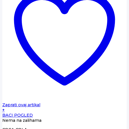
Zaprati ovaj artikal
+
BACI POGLED
Nema na zalihama