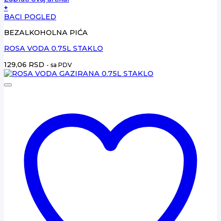
+
BACI POGLED
BEZALKOHOLNA PIĆA
ROSA VODA 0.75L STAKLO
129,06
RSD
- sa PDV