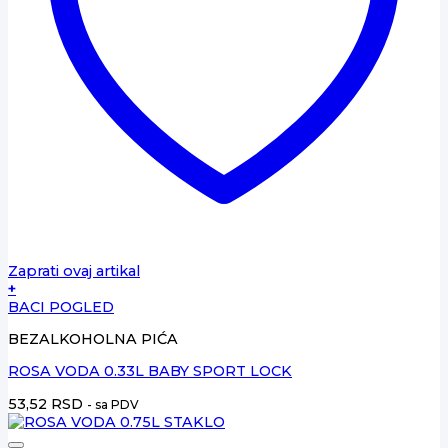
Zaprati ovaj artikal
+
BACI POGLED
BEZALKOHOLNA PIĆA
ROSA VODA 0.33L BABY SPORT LOCK
53,52
RSD
- sa PDV