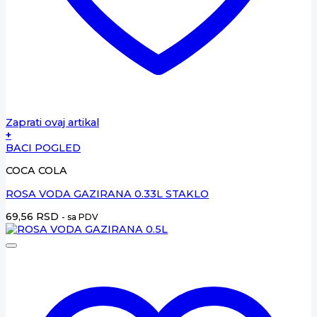
Zaprati ovaj artikal
+
BACI POGLED
COCA COLA
ROSA VODA GAZIRANA 0.33L STAKLO
69,56
RSD
- sa PDV