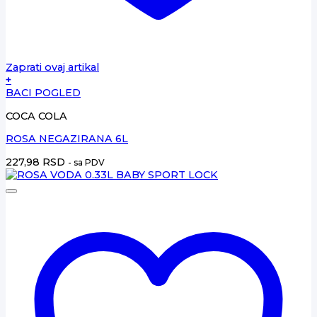
Zaprati ovaj artikal
+
BACI POGLED
COCA COLA
ROSA NEGAZIRANA 6L
227,98
RSD
- sa PDV