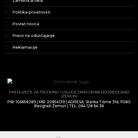
Zamena artikla
Politika privatnosti
Povrat novca
Pravo na odustajanje
Reklamacije
PREDUZEĆE ZA TRGOVINU I USLUGE DRIM DRINK DOO BEOGRAD
(ZEMUN)
PIB: 106658289 | MB: 20654139 | ADRESA: Stanka Tišme 31d, 11080
Beograd-Zemun | TEL: 064 128 64 36