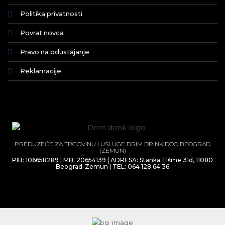
Politika privatnosti
Povrat novca
Pravo na odustajanje
Reklamacije
PREDUZEĆE ZA TRGOVINU I USLUGE DRIM DRINK DOO BEOGRAD
(ZEMUN)
PIB: 106658289 | MB: 20654139 | ADRESA: Stanka Tišme 31d, 11080
Beograd-Zemun | TEL: 064 128 64 36