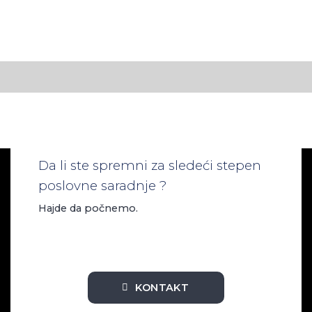
Da li ste spremni za sledeći stepen
poslovne saradnje ?
Hajde da počnemo.
KONTAKT