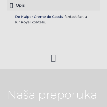
Opis
De Kuiper Creme de Cassis
, fantastičan u
Kir Royal koktelu.
Naša preporuka