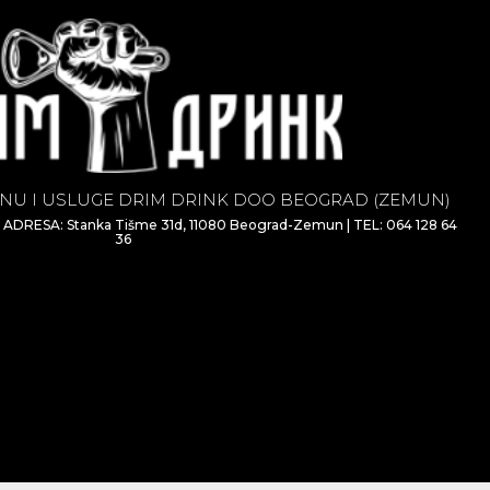
NU I USLUGE DRIM DRINK DOO BEOGRAD (ZEMUN)
| ADRESA: Stanka Tišme 31d, 11080 Beograd-Zemun | TEL: 064 128 64
36