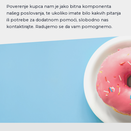
Poverenje kupca nam je jako bitna komponenta
našeg poslovanja, te ukoliko imate bilo kakvih pitanja
ili potrebe za dodatnom pomoći, slobodno nas
kontaktirajte. Radujemo se da vam pomognemo.