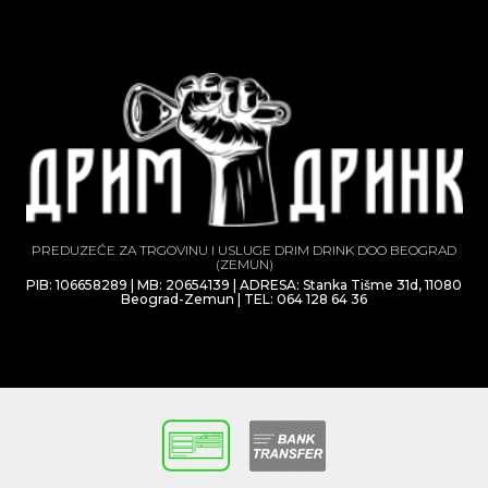
PREDUZEĆE ZA TRGOVINU I USLUGE DRIM DRINK DOO BEOGRAD
(ZEMUN)
PIB: 106658289 | MB: 20654139 | ADRESA: Stanka Tišme 31d, 11080
Beograd-Zemun | TEL: 064 128 64 36