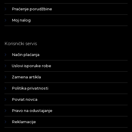
Praćenje porudžbine
Moj nalog
Korisnički servis
Način plaćanja
Uslovi isporuke robe
Zamena artikla
Politika privatnosti
Povrat novca
Pravo na odustajanje
Reklamacije