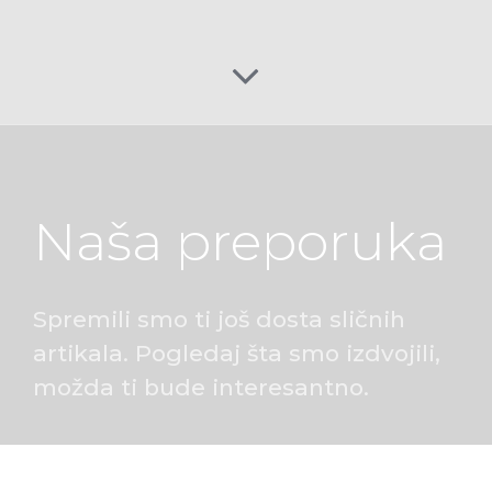
Naša preporuka
Spremili smo ti još dosta sličnih
artikala. Pogledaj šta smo izdvojili,
možda ti bude interesantno.