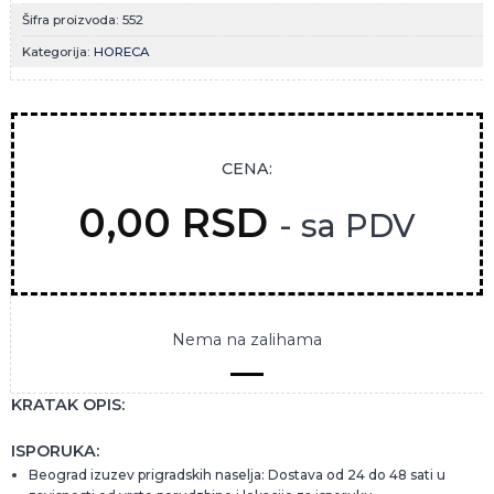
Šifra proizvoda:
552
Kategorija:
HORECA
CENA:
0,00
RSD
- sa PDV
Nema na zalihama
KRATAK OPIS:
ISPORUKA:
Beograd izuzev prigradskih naselja: Dostava od 24 do 48 sati u