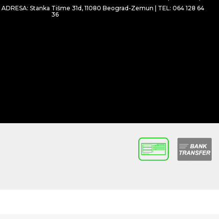
| ADRESA: Stanka Tišme 31d, 11080 Beograd-Zemun | TEL: 064 128 64
36