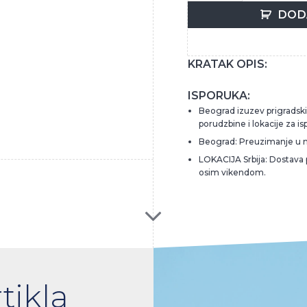
DOD
KRATAK OPIS:
ISPORUKA:
Beograd izuzev prigradskih
porudzbine i lokacije za is
Beograd: Preuzimanje u 
LOKACIJA Srbija: Dostava
osim vikendom.
tikla