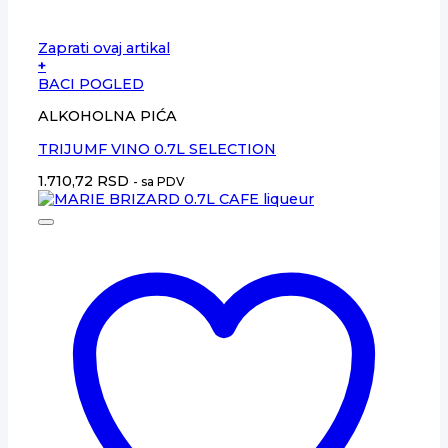
Zaprati ovaj artikal
+
BACI POGLED
ALKOHOLNA PIĆA
TRIJUMF VINO 0.7L SELECTION
1.710,72
RSD
- sa PDV