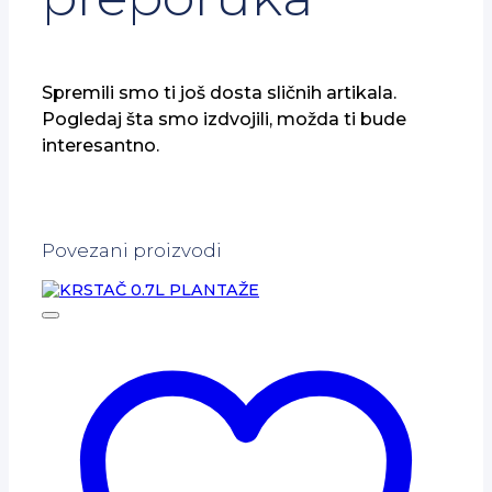
Spremili smo ti još dosta sličnih artikala.
Pogledaj šta smo izdvojili, možda ti bude
interesantno.
Povezani proizvodi