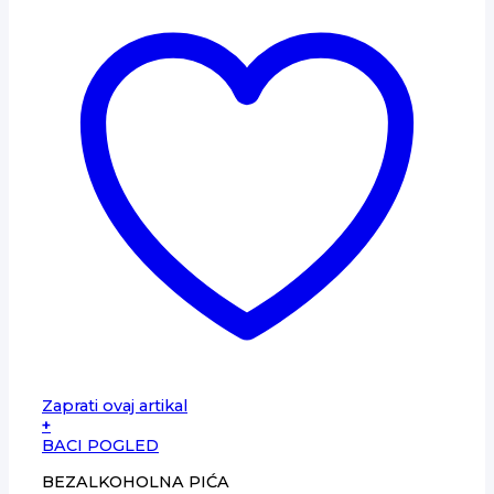
Zaprati ovaj artikal
+
BACI POGLED
BEZALKOHOLNA PIĆA