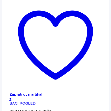
Zaprati ovaj artikal
+
BACI POGLED