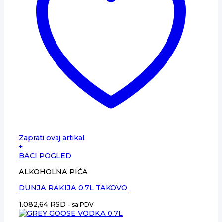
Zaprati ovaj artikal
+
BACI POGLED
ALKOHOLNA PIĆA
DUNJA RAKIJA 0.7L TAKOVO
1.082,64
RSD
- sa PDV