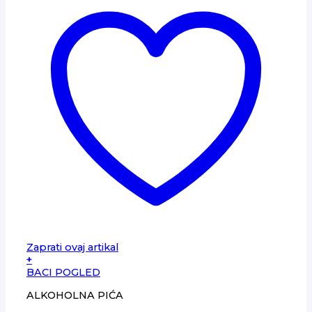
Zaprati ovaj artikal
+
BACI POGLED
ALKOHOLNA PIĆA