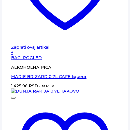
Zaprati ovaj artikal
+
BACI POGLED
ALKOHOLNA PIĆA
MARIE BRIZARD 0.7L CAFE liqueur
1.425,96
RSD
- sa PDV