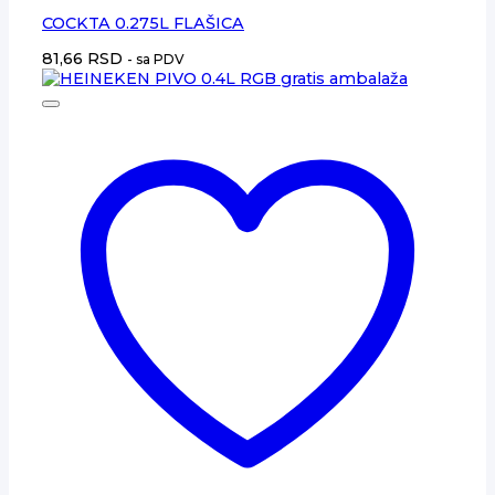
COCKTA 0.275L FLAŠICA
81,66
RSD
- sa PDV