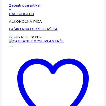
Zaprati ovaj artikal
+
BACI POGLED
ALKOHOLNA PIĆA
LAŠKO PIVO 0.33L FLAŠICA
125,48
RSD
- sa PDV