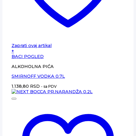
Zaprati ovaj artikal
+
BACI POGLED
ALKOHOLNA PIĆA
SMIRNOFF VODKA 0.7L
1.138,80
RSD
- sa PDV