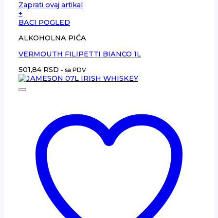
Zaprati ovaj artikal
+
BACI POGLED
ALKOHOLNA PIĆA
VERMOUTH FILIPETTI BIANCO 1L
501,84
RSD
- sa PDV