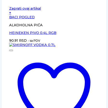
Zaprati ovaj artikal
+
BACI POGLED
ALKOHOLNA PIĆA
HEINEKEN PIVO 0.4L RGB
90,91
RSD
- sa PDV