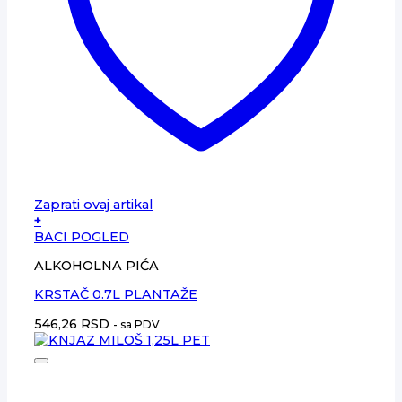
Zaprati ovaj artikal
+
BACI POGLED
ALKOHOLNA PIĆA
KRSTAČ 0.7L PLANTAŽE
546,26
RSD
- sa PDV