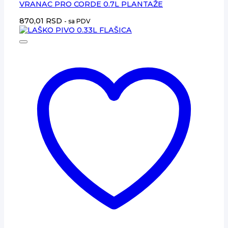
VRANAC PRO CORDE 0.7L PLANTAŽE
870,01
RSD
- sa PDV