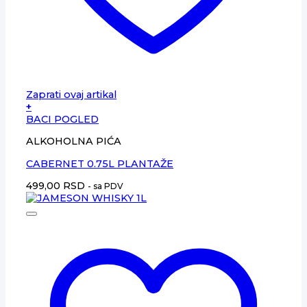
Zaprati ovaj artikal
+
BACI POGLED
ALKOHOLNA PIĆA
CABERNET 0.75L PLANTAŽE
499,00
RSD
- sa PDV