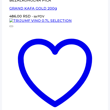
BEZALKOHOLNA PIĆA
GRAND KAFA GOLD 200g
486,00
RSD
- sa PDV