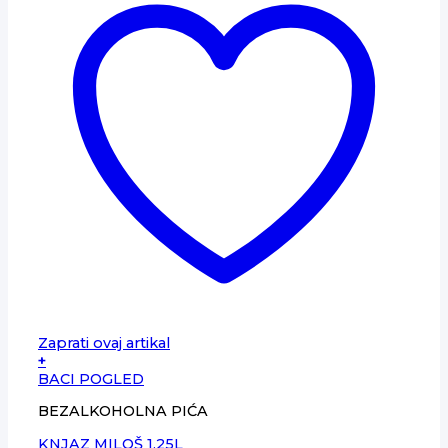
Zaprati ovaj artikal
+
BACI POGLED
BEZALKOHOLNA PIĆA
KNJAZ MILOŠ 1,25L