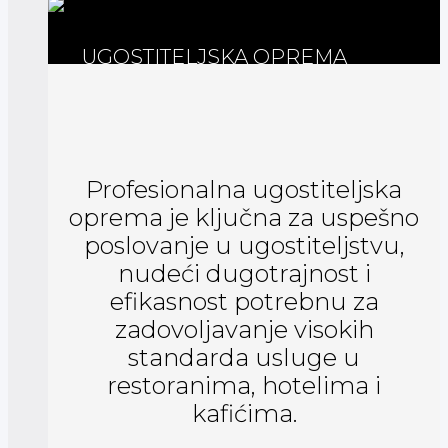
UGOSTITELJSKA OPREMA
Profesionalna ugostiteljska
oprema je ključna za uspešno
poslovanje u ugostiteljstvu,
nudeći dugotrajnost i
efikasnost potrebnu za
zadovoljavanje visokih
standarda usluge u
restoranima, hotelima i
kafićima.