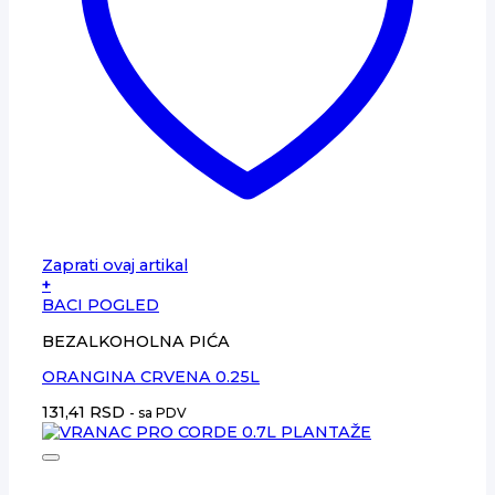
Zaprati ovaj artikal
+
BACI POGLED
BEZALKOHOLNA PIĆA
ORANGINA CRVENA 0.25L
131,41
RSD
- sa PDV