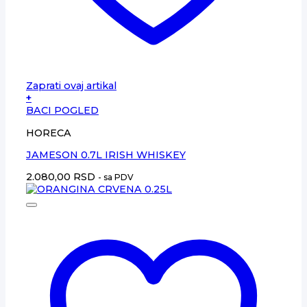
Zaprati ovaj artikal
+
BACI POGLED
HORECA
JAMESON 0.7L IRISH WHISKEY
2.080,00
RSD
- sa PDV