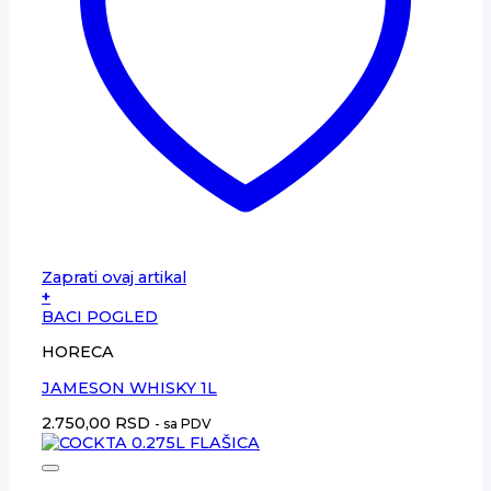
Zaprati ovaj artikal
+
BACI POGLED
HORECA
JAMESON WHISKY 1L
2.750,00
RSD
- sa PDV