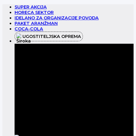
Preskoči
SUPER AKCIJA
na
HORECA SEKTOR
sadržaj
IDELANO ZA ORGANIZACIJE POVODA
PAKET ARANŽMAN
COCA-COLA
UGOSTITELJSKA OPREMA