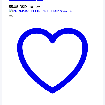
55,08
RSD
- sa PDV