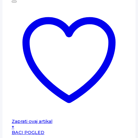
Zaprati ovaj artikal
+
BACI POGLED