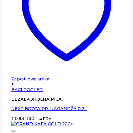
Zaprati ovaj artikal
+
BACI POGLED
BEZALKOHOLNA PIĆA
NEXT BOCCA PR. NARANDŽA 0.2L
110,93
RSD
- sa PDV