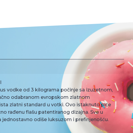
l
ukus vodke od 3 kilograma počinje sa izuzetnom,
, ručno odabranom evropskom zlatnom
sta zlatni standard u votki. Ovo istaknuto piće
no rađenu flašu patentiranog dizajna. Sve u
a jednostavno odiše luksuzom i prefinjenošću.