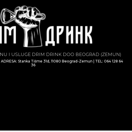
NU I USLUGE DRIM DRINK DOO BEOGRAD (ZEMUN)
| ADRESA: Stanka Tišme 31d, 11080 Beograd-Zemun | TEL: 064 128 64
36