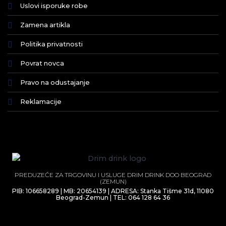
Uslovi isporuke robe
Zamena artikla
Politika privatnosti
Povrat novca
Pravo na odustajanje
Reklamacije
PREDUZEĆE ZA TRGOVINU I USLUGE DRIM DRINK DOO BEOGRAD
(ZEMUN)
PIB: 106658289 | MB: 20654139 | ADRESA: Stanka Tišme 31d, 11080
Beograd-Zemun | TEL: 064 128 64 36