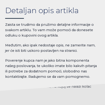
Detaljan opis artikla
Zaista se trudimo da pružimo detaljne informacije o
svakom artiklu. To vam može pomoći da donesete
odluku o kupovini ovog artikla.
Međutim, ako ipak nedostaje opis, ne zamerite nam,
jer će isti biti uskoro postavljen na stranici.
Poverenje kupca nam je jako bitna komponenta
našeg poslovanja, te ukoliko imate bilo kakvih pitanja
ili potrebe za dodatnom pomoći, slobodno nas
kontaktirajte. Radujemo se da vam pomognemo.