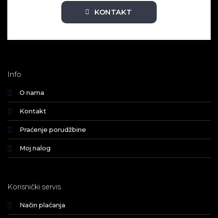
KONTAKT
Info
O nama
Kontakt
Praćenje porudžbine
Moj nalog
Korisnički servis
Način plaćanja