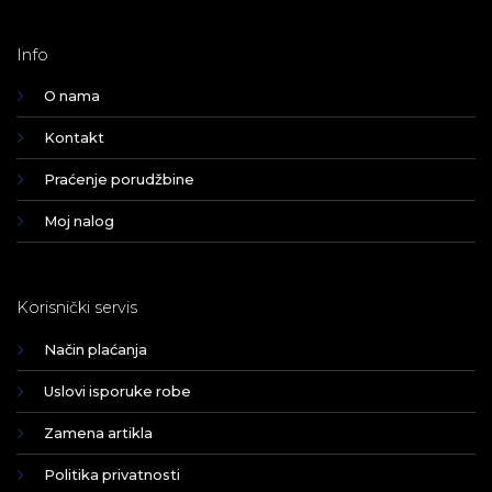
Info
O nama
Kontakt
Praćenje porudžbine
Moj nalog
Korisnički servis
Način plaćanja
Uslovi isporuke robe
Zamena artikla
Politika privatnosti