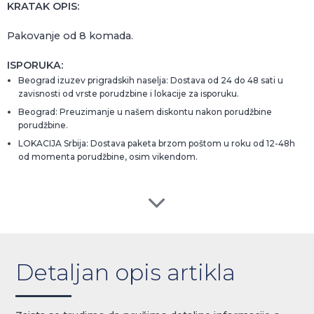
KRATAK OPIS:
Pakovanje od 8 komada.
ISPORUKA:
Beograd izuzev prigradskih naselja: Dostava od 24 do 48 sati u
zavisnosti od vrste porudzbine i lokacije za isporuku.
Beograd: Preuzimanje u našem diskontu nakon porudžbine
porudžbine.
LOKACIJA Srbija: Dostava paketa brzom poštom u roku od 12-48h
od momenta porudžbine, osim vikendom.
Detaljan opis artikla