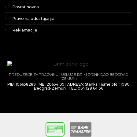
Povrat novca
Pravo na odustajanje
Reklamacije
PREDUZEĆE ZA TRGOVINU I USLUGE DRIM DRINK DOO BEOGRAD
(ZEMUN)
PIB: 106658289 | MB: 20654139 | ADRESA: Stanka Tišme 31d, 11080
Beograd-Zemun | TEL: 064 128 64 36