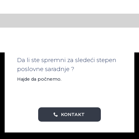
Da li ste spremni za sledeći stepen
poslovne saradnje ?
Hajde da počnemo.
KONTAKT