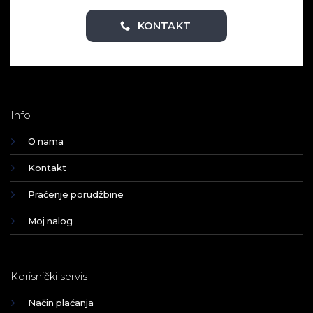
KONTAKT
Info
O nama
Kontakt
Praćenje porudžbine
Moj nalog
Korisnički servis
Način plaćanja