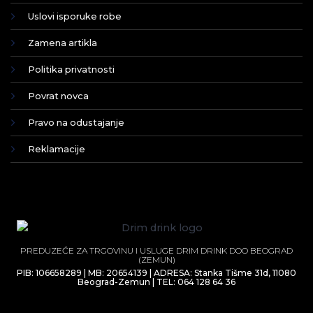
Uslovi isporuke robe
Zamena artikla
Politika privatnosti
Povrat novca
Pravo na odustajanje
Reklamacije
PREDUZEĆE ZA TRGOVINU I USLUGE DRIM DRINK DOO BEOGRAD
(ZEMUN)
PIB: 106658289 | MB: 20654139 | ADRESA: Stanka Tišme 31d, 11080
Beograd-Zemun | TEL: 064 128 64 36