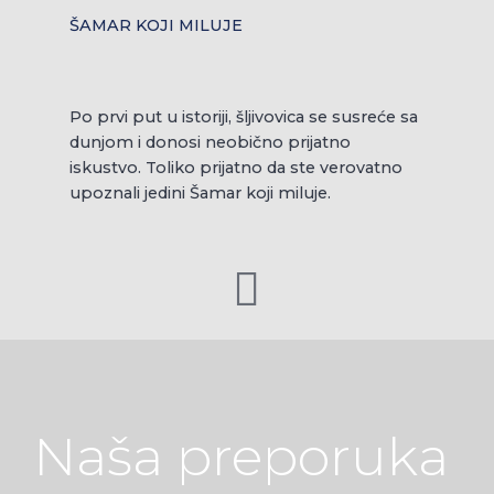
ŠAMAR KOJI MILUJE
Po prvi put u istoriji, šljivovica se susreće sa
dunjom i donosi neobično prijatno
iskustvo. Toliko prijatno da ste verovatno
upoznali jedini Šamar koji miluje.
Naša preporuka