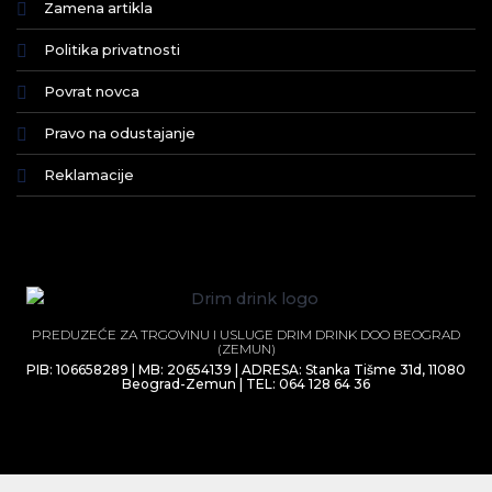
Zamena artikla
Politika privatnosti
Povrat novca
Pravo na odustajanje
Reklamacije
PREDUZEĆE ZA TRGOVINU I USLUGE DRIM DRINK DOO BEOGRAD
(ZEMUN)
PIB: 106658289 | MB: 20654139 | ADRESA: Stanka Tišme 31d, 11080
Beograd-Zemun | TEL: 064 128 64 36