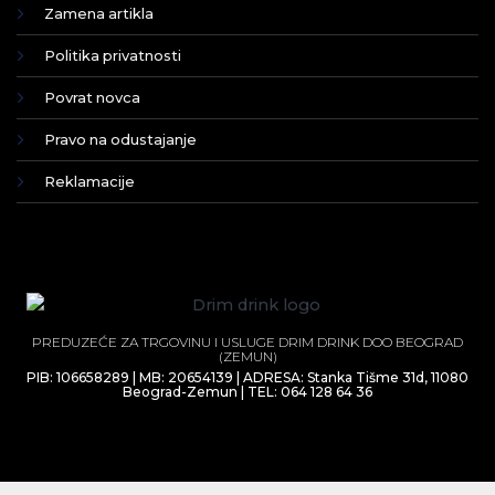
Zamena artikla
Politika privatnosti
Povrat novca
Pravo na odustajanje
Reklamacije
PREDUZEĆE ZA TRGOVINU I USLUGE DRIM DRINK DOO BEOGRAD
(ZEMUN)
PIB: 106658289 | MB: 20654139 | ADRESA: Stanka Tišme 31d, 11080
Beograd-Zemun | TEL: 064 128 64 36