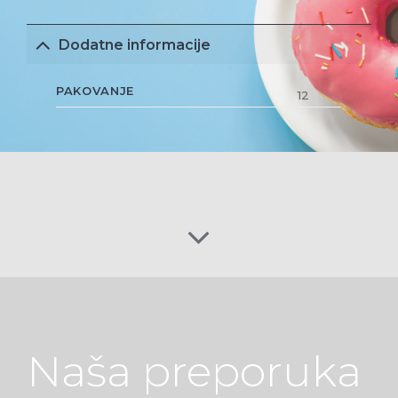
Dodatne informacije
PAKOVANJE
12
Naša preporuka