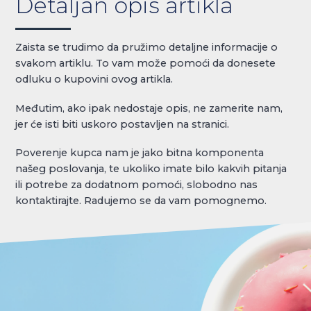
Detaljan opis artikla
Zaista se trudimo da pružimo detaljne informacije o
svakom artiklu. To vam može pomoći da donesete
odluku o kupovini ovog artikla.
Međutim, ako ipak nedostaje opis, ne zamerite nam,
jer će isti biti uskoro postavljen na stranici.
Poverenje kupca nam je jako bitna komponenta
našeg poslovanja, te ukoliko imate bilo kakvih pitanja
ili potrebe za dodatnom pomoći, slobodno nas
kontaktirajte. Radujemo se da vam pomognemo.