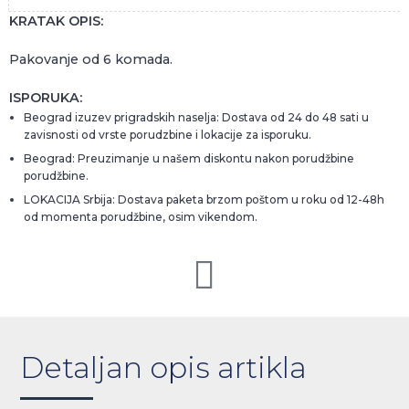
KRATAK OPIS:
Pakovanje od 6 komada.
ISPORUKA:
Beograd izuzev prigradskih naselja: Dostava od 24 do 48 sati u
zavisnosti od vrste porudzbine i lokacije za isporuku.
Beograd: Preuzimanje u našem diskontu nakon porudžbine
porudžbine.
LOKACIJA Srbija: Dostava paketa brzom poštom u roku od 12-48h
od momenta porudžbine, osim vikendom.
Detaljan opis artikla