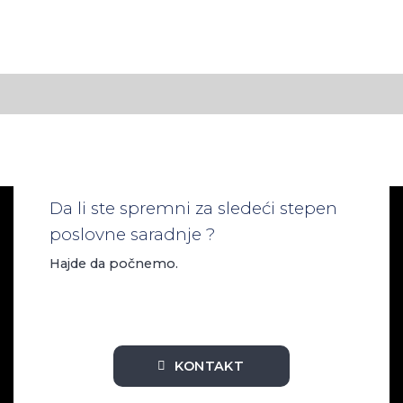
Da li ste spremni za sledeći stepen
poslovne saradnje ?
Hajde da počnemo.
KONTAKT