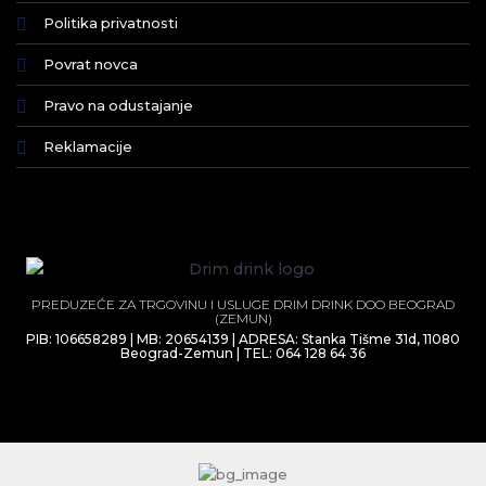
Politika privatnosti
Povrat novca
Pravo na odustajanje
Reklamacije
PREDUZEĆE ZA TRGOVINU I USLUGE DRIM DRINK DOO BEOGRAD
(ZEMUN)
PIB: 106658289 | MB: 20654139 | ADRESA: Stanka Tišme 31d, 11080
Beograd-Zemun | TEL: 064 128 64 36