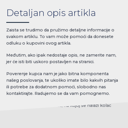
Detaljan opis artikla
Zaista se trudimo da pružimo detaljne informacije o
svakom artiklu. To vam može pomoći da donesete
odluku o kupovini ovog artikla.
Međutim, ako ipak nedostaje opis, ne zamerite nam,
jer će isti biti uskoro postavljen na stranici.
Poverenje kupca nam je jako bitna komponenta
našeg poslovanja, te ukoliko imate bilo kakvih pitanja
ili potrebe za dodatnom pomoći, slobodno nas
kontaktirajte. Radujemo se da vam pomognemo.