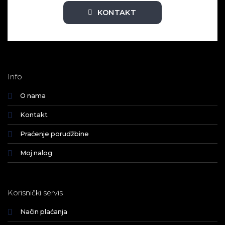
KONTAKT
Info
O nama
Kontakt
Praćenje porudžbine
Moj nalog
Korisnički servis
Način plaćanja