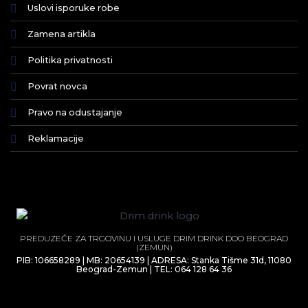
Uslovi isporuke robe
Zamena artikla
Politika privatnosti
Povrat novca
Pravo na odustajanje
Reklamacije
PREDUZEĆE ZA TRGOVINU I USLUGE DRIM DRINK DOO BEOGRAD
(ZEMUN)
PIB: 106658289 | MB: 20654139 | ADRESA: Stanka Tišme 31d, 11080
Beograd-Zemun | TEL: 064 128 64 36